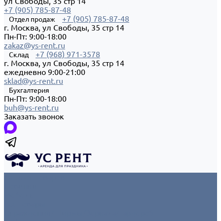
ул Свободы, 35 стр 14
+7 (905) 785-87-48
+7 (905) 785-87-48
Отдел продаж
г. Москва, ул Свободы, 35 стр 14
Пн-Пт: 9:00-18:00
zakaz@ys-rent.ru
+7 (968) 971-3578
Склад
г. Москва, ул Свободы, 35 стр 14
ежедневно 9:00-21:00
sklad@ys-rent.ru
Бухгалтерия
Пн-Пт: 9:00-18:00
buh@ys-rent.ru
Заказать звонок
Каталог товаров
Новинки
Мебель
Все товары
Ограждения/Ширмы/Зеркала/Гардероб