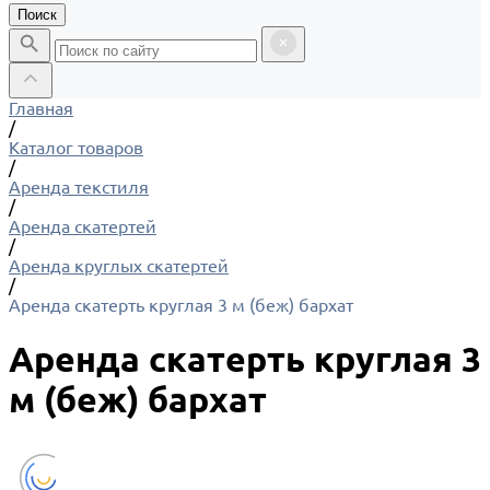
Поиск
Главная
/
Каталог товаров
/
Аренда текстиля
/
Аренда скатертей
/
Аренда круглых скатертей
/
Аренда скатерть круглая 3 м (беж) бархат
Аренда скатерть круглая 3
м (беж) бархат