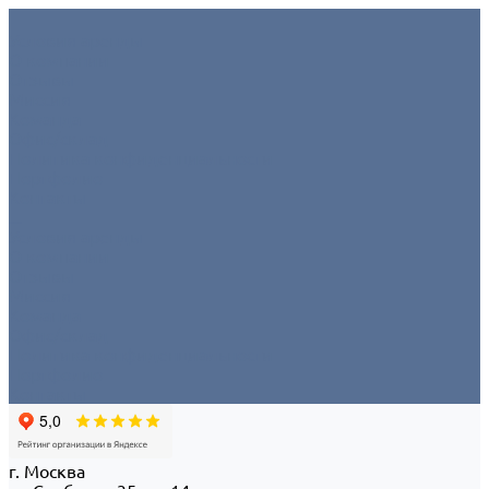
Условия аренды
О компании
Отзывы
Миссия
Команда
Офис/склад
Политика конфиденциальности
Портфолио
Контакты
...
Условия аренды
О компании
Отзывы
Миссия
Команда
Офис/склад
Политика конфиденциальности
Портфолио
Контакты
г. Москва