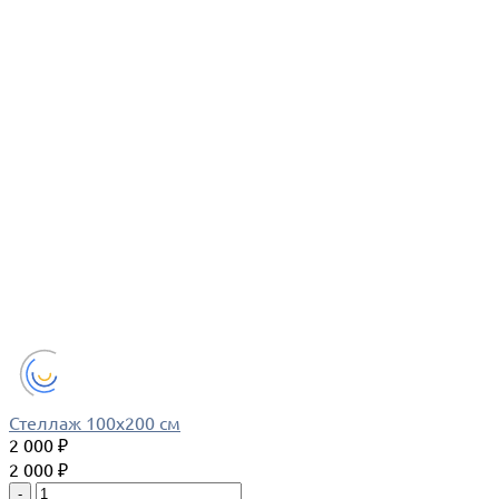
Стеллаж 100х200 см
2 000 ₽
2 000 ₽
-