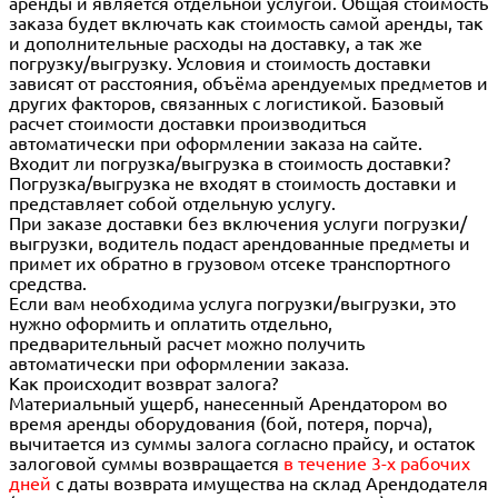
аренды и является отдельной услугой. Общая стоимость
заказа будет включать как стоимость самой аренды, так
и дополнительные расходы на доставку, а так же
погрузку/выгрузку. Условия и стоимость доставки
зависят от расстояния, объёма арендуемых предметов и
других факторов, связанных с логистикой. Базовый
расчет стоимости доставки производиться
автоматически при оформлении заказа на сайте.
Входит ли погрузка/выгрузка в стоимость доставки?
Погрузка/выгрузка не входят в стоимость доставки и
представляет собой отдельную услугу.
При заказе доставки без включения услуги погрузки/
выгрузки, водитель подаст арендованные предметы и
примет их обратно в грузовом отсеке транспортного
средства.
Если вам необходима услуга погрузки/выгрузки, это
нужно оформить и оплатить отдельно,
предварительный расчет можно получить
автоматически при оформлении заказа.
Как происходит возврат залога?
Материальный ущерб, нанесенный Арендатором во
время аренды оборудования (бой, потеря, порча),
вычитается из суммы залога согласно прайсу, и остаток
залоговой суммы возвращается
в течение 3-х рабочих
дней
с даты возврата имущества на склад Арендодателя