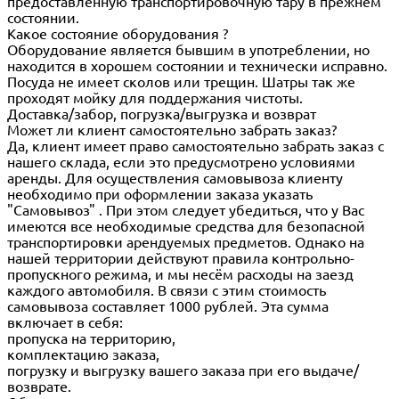
предоставленную транспортировочную тару в прежнем
состоянии.
Какое состояние оборудования ?
Оборудование является бывшим в употреблении, но
находится в хорошем состоянии и технически исправно.
Посуда не имеет сколов или трещин. Шатры так же
проходят мойку для поддержания чистоты.
Доставка/забор, погрузка/выгрузка и возврат
Может ли клиент самостоятельно забрать заказ?
Да, клиент имеет право самостоятельно забрать заказ с
нашего склада, если это предусмотрено условиями
аренды. Для осуществления самовывоза клиенту
необходимо при оформлении заказа указать
"Самовывоз" . При этом следует убедиться, что у Вас
имеются все необходимые средства для безопасной
транспортировки арендуемых предметов. Однако на
нашей территории действуют правила контрольно-
пропускного режима, и мы несём расходы на заезд
каждого автомобиля. В связи с этим стоимость
самовывоза составляет 1000 рублей. Эта сумма
включает в себя:
пропуска на территорию,
комплектацию заказа,
погрузку и выгрузку вашего заказа при его выдаче/
возврате.