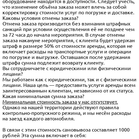
оборудование находится в доступности. Следует учесть,
что изменение объёма заказа может влечь за собой
корректировку стоимости услуг по погрузке и доставке.
Каковы условия отмены заказа?
Отмена заказа производится без взимания штрафных
санкций при условии осуществления её не позднее чем
за 72 часа до начала мероприятия. В случае отмены
заказа накануне мероприятия, с клиента будет удержан
штраф в размере 50% от стоимости аренды, которая не
включает расходы на транспортные услуги и операции
по погрузке и выгрузке. Оставшаяся после удержания
штрафа сумма подлежит возврату клиенту.
Вы сотрудничаете с юридическими или физическими
лицами?
Мы работаем как с юридическими, так и с физическими
лицами. Наша цель — предоставить услуги аренды всем
заинтересованным клиентам, независимо от их статуса.
Какая минимальная сумма заказа?
Минимальная стоимость заказа у нас отсутствует.
Однако на нашей территории действуют правила
контрольно-пропускного режима, и мы несём расходы
на заезд каждого автомобиля.
В связи с этим стоимость самовывоза составляет 1000
рублей Эта сумма включает в себя: