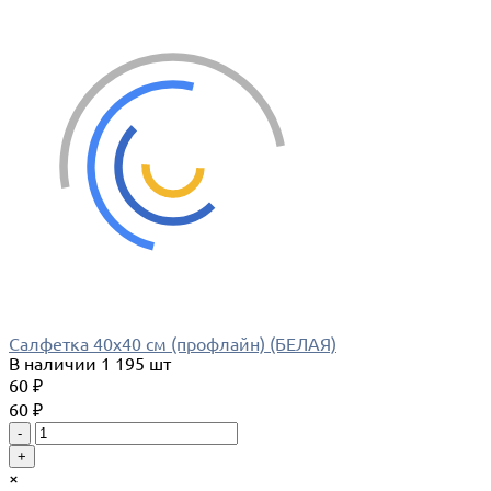
Салфетка 40х40 см (профлайн) (БЕЛАЯ)
В наличии
1 195 шт
60 ₽
60 ₽
-
+
×