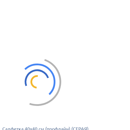
Салфетка 40х40 см (профлайн) (СЕРАЯ)