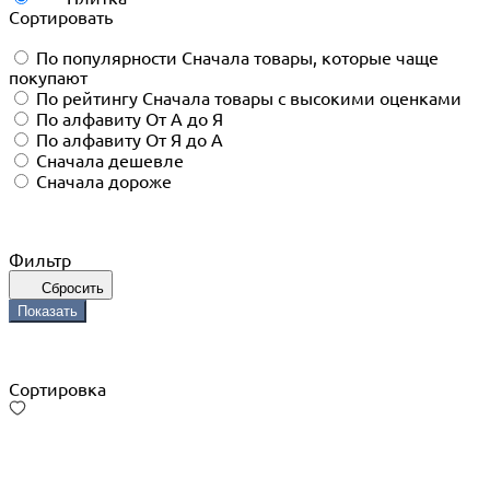
Сортировать
По популярности
Сначала товары, которые чаще
покупают
По рейтингу
Сначала товары с высокими оценками
По алфавиту
От А до Я
По алфавиту
От Я до А
Сначала дешевле
Сначала дороже
Фильтр
Сбросить
Показать
Сортировка