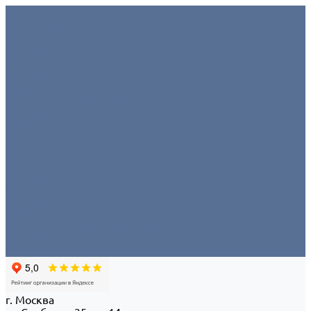
Условия аренды
О компании
Отзывы
Миссия
Команда
Офис/склад
Политика конфиденциальности
Портфолио
Контакты
...
Условия аренды
О компании
Отзывы
Миссия
Команда
Офис/склад
Политика конфиденциальности
Портфолио
Контакты
г. Москва