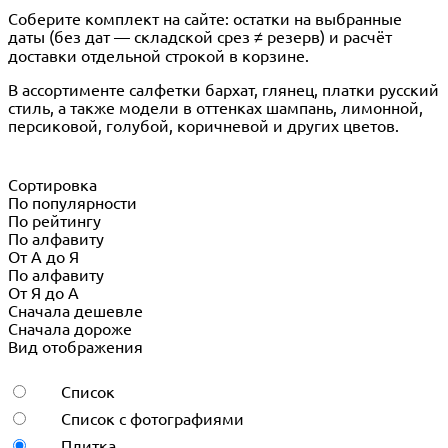
Соберите комплект на сайте: остатки на выбранные
даты (без дат — складской срез ≠ резерв) и расчёт
доставки отдельной строкой в корзине.
В ассортименте салфетки бархат, глянец, платки русский
стиль, а также модели в оттенках шампань, лимонной,
персиковой, голубой, коричневой и других цветов.
Сортировка
По популярности
По рейтингу
По алфавиту
От А до Я
По алфавиту
От Я до А
Сначала дешевле
Сначала дороже
Вид отображения
Список
Список с фотографиями
Плитка