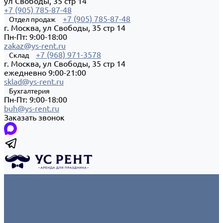
ул Свободы, 35 стр 14
+7 (905) 785-87-48
+7 (905) 785-87-48
Отдел продаж
г. Москва, ул Свободы, 35 стр 14
Пн-Пт: 9:00-18:00
zakaz@ys-rent.ru
+7 (968) 971-3578
Склад
г. Москва, ул Свободы, 35 стр 14
ежедневно 9:00-21:00
sklad@ys-rent.ru
Бухгалтерия
Пн-Пт: 9:00-18:00
buh@ys-rent.ru
Заказать звонок
Каталог товаров
Новинки
Мебель
Все товары
Ограждения/Ширмы/Зеркала/Гардероб