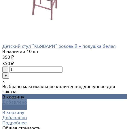
Детский стул "КЬЯВАРИ" розовый + подушка белая
В наличии
10 шт
350 ₽
350 ₽
-
+
×
Выбрано максимальное количество, доступное для
заказа
В корзину
Добавлено
Подробнее
В корзину
Добавлено
Подробнее
Общая стоимость