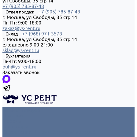
ул Свободы, 35 стр 14
+7 (905) 785-87-48
+7 (905) 785-87-48
Отдел продаж
г. Москва, ул Свободы, 35 стр 14
Пн-Пт: 9:00-18:00
zakaz@ys-rent.ru
+7 (968) 971-3578
Склад
г. Москва, ул Свободы, 35 стр 14
ежедневно 9:00-21:00
sklad@ys-rent.ru
Бухгалтерия
Пн-Пт: 9:00-18:00
buh@ys-rent.ru
Заказать звонок
Каталог товаров
Новинки
Мебель
Все товары
Ограждения/Ширмы/Зеркала/Гардероб