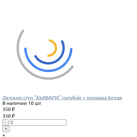
Детский стул "КЬЯВАРИ" голубой + подушка белая
В наличии
10 шт
350 ₽
350 ₽
-
+
×