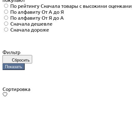
покупают
По рейтингу
Сначала товары с высокими оценками
По алфавиту
От А до Я
По алфавиту
От Я до А
Сначала дешевле
Сначала дороже
Фильтр
Сбросить
Показать
Сортировка