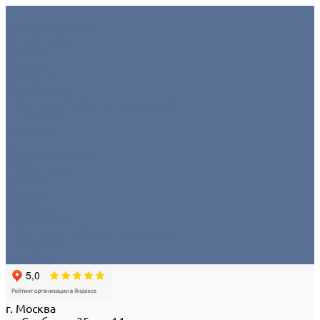
Условия аренды
О компании
Отзывы
Миссия
Команда
Офис/склад
Политика конфиденциальности
Портфолио
Контакты
...
Условия аренды
О компании
Отзывы
Миссия
Команда
Офис/склад
Политика конфиденциальности
Портфолио
Контакты
г. Москва