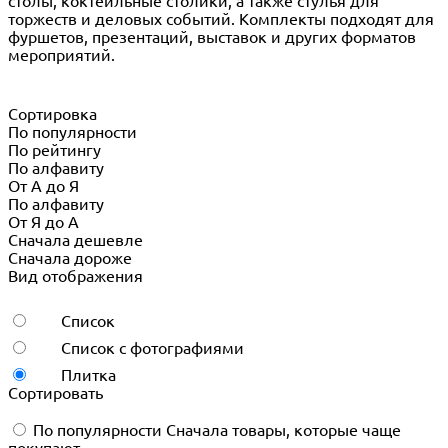
столы, коктейльные столики, а также стулья для
торжеств и деловых событий. Комплекты подходят для
фуршетов, презентаций, выставок и других форматов
мероприятий.
Сортировка
По популярности
По рейтингу
По алфавиту
От А до Я
По алфавиту
От Я до А
Сначала дешевле
Сначала дороже
Вид отображения
Список
Список с фотографиями
Плитка
Сортировать
По популярности
Сначала товары, которые чаще