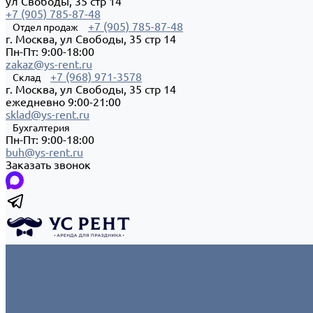
ул Свободы, 35 стр 14
+7 (905) 785-87-48
+7 (905) 785-87-48
Отдел продаж
г. Москва, ул Свободы, 35 стр 14
Пн-Пт: 9:00-18:00
zakaz@ys-rent.ru
+7 (968) 971-3578
Склад
г. Москва, ул Свободы, 35 стр 14
ежедневно 9:00-21:00
sklad@ys-rent.ru
Бухгалтерия
Пн-Пт: 9:00-18:00
buh@ys-rent.ru
Заказать звонок
Каталог товаров
Новинки
Мебель
Все товары
Ограждения/Ширмы/Зеркала/Гардероб