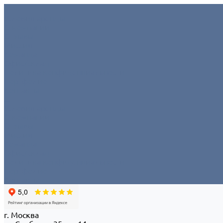
Условия аренды
О компании
Отзывы
Миссия
Команда
Офис/склад
Политика конфиденциальности
Портфолио
Контакты
...
Условия аренды
О компании
Отзывы
Миссия
Команда
Офис/склад
Политика конфиденциальности
Портфолио
Контакты
г. Москва