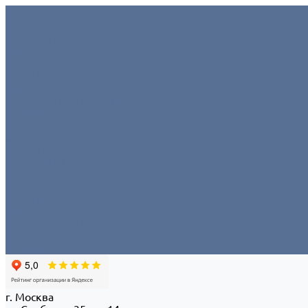
Условия аренды
О компании
Отзывы
Миссия
Команда
Офис/склад
Политика конфиденциальности
Портфолио
Контакты
...
Условия аренды
О компании
Отзывы
Миссия
Команда
Офис/склад
Политика конфиденциальности
Портфолио
Контакты
г. Москва