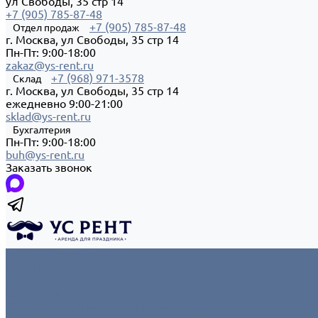
ул Свободы, 35 стр 14
+7 (905) 785-87-48
+7 (905) 785-87-48
Отдел продаж
г. Москва, ул Свободы, 35 стр 14
Пн-Пт: 9:00-18:00
zakaz@ys-rent.ru
+7 (968) 971-3578
Склад
г. Москва, ул Свободы, 35 стр 14
ежедневно 9:00-21:00
sklad@ys-rent.ru
Бухгалтерия
Пн-Пт: 9:00-18:00
buh@ys-rent.ru
Заказать звонок
Каталог товаров
Новинки
Мебель
Все товары
Ограждения/Ширмы/Зеркала/Гардероб