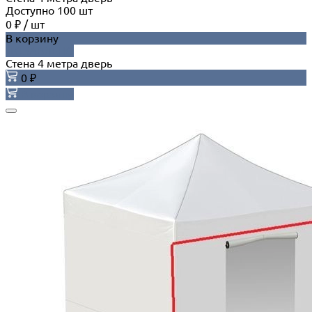
Доступно
100
шт
0 ₽
/
шт
В корзину
ДОБАВЛЕНО
Стена 4 метра дверь
0 ₽
В корзину