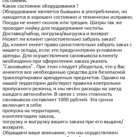
состоянии.
Какое состояние оборудования ?
Оборудование является бывшим в употреблении, но
находится в хорошем состоянии и технически исправно.
Посуда не имеет сколов или трещин. Шатры так же
проходят мойку для поддержания чистоты.
Доставка/забор, погрузка/выгрузка и возврат
Может ли клиент самостоятельно забрать заказ?
Да, клиент имеет право самостоятельно забрать заказ с
нашего склада, если это предусмотрено условиями
аренды. Для осуществления самовывоза клиенту
необходимо при оформлении заказа указать
"Самовывоз" . При этом следует убедиться, что у Вас
имеются все необходимые средства для безопасной
транспортировки арендуемых предметов. Однако на
нашей территории действуют правила контрольно-
пропускного режима, и мы несём расходы на заезд
каждого автомобиля. В связи с этим стоимость
самовывоза составляет 1000 рублей. Эта сумма
включает в себя:
пропуска на территорию,
комплектацию заказа,
погрузку и выгрузку вашего заказа при его выдаче/
возврате.
Обращаем ваше внимание, что мы осуществляем