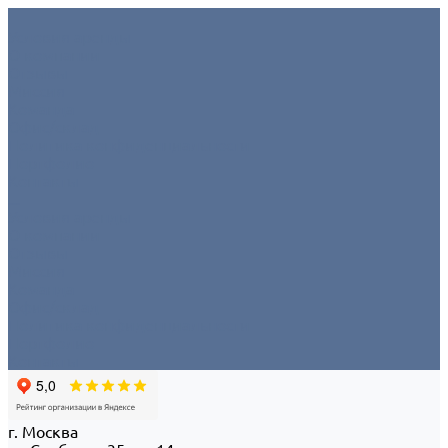
Условия аренды
О компании
Отзывы
Миссия
Команда
Офис/склад
Политика конфиденциальности
Портфолио
Контакты
...
Условия аренды
О компании
Отзывы
Миссия
Команда
Офис/склад
Политика конфиденциальности
Портфолио
Контакты
г. Москва