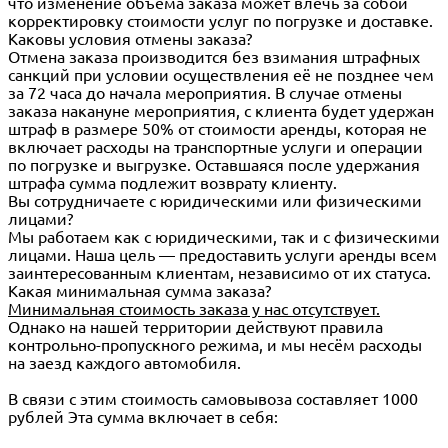
что изменение объёма заказа может влечь за собой
корректировку стоимости услуг по погрузке и доставке.
Каковы условия отмены заказа?
Отмена заказа производится без взимания штрафных
санкций при условии осуществления её не позднее чем
за 72 часа до начала мероприятия. В случае отмены
заказа накануне мероприятия, с клиента будет удержан
штраф в размере 50% от стоимости аренды, которая не
включает расходы на транспортные услуги и операции
по погрузке и выгрузке. Оставшаяся после удержания
штрафа сумма подлежит возврату клиенту.
Вы сотрудничаете с юридическими или физическими
лицами?
Мы работаем как с юридическими, так и с физическими
лицами. Наша цель — предоставить услуги аренды всем
заинтересованным клиентам, независимо от их статуса.
Какая минимальная сумма заказа?
Минимальная стоимость заказа у нас отсутствует.
Однако на нашей территории действуют правила
контрольно-пропускного режима, и мы несём расходы
на заезд каждого автомобиля.
В связи с этим стоимость самовывоза составляет 1000
рублей Эта сумма включает в себя: