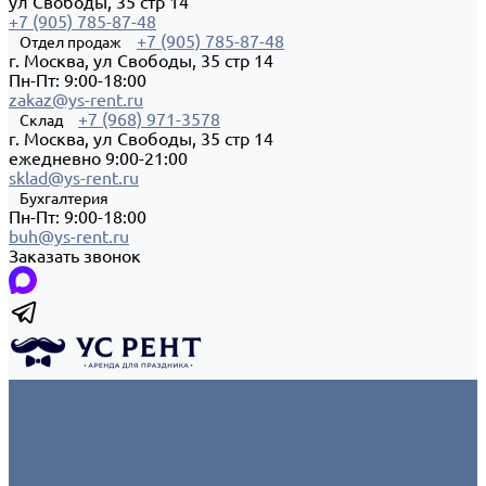
ул Свободы, 35 стр 14
+7 (905) 785-87-48
+7 (905) 785-87-48
Отдел продаж
г. Москва, ул Свободы, 35 стр 14
Пн-Пт: 9:00-18:00
zakaz@ys-rent.ru
+7 (968) 971-3578
Склад
г. Москва, ул Свободы, 35 стр 14
ежедневно 9:00-21:00
sklad@ys-rent.ru
Бухгалтерия
Пн-Пт: 9:00-18:00
buh@ys-rent.ru
Заказать звонок
Каталог товаров
Новинки
Мебель
Все товары
Ограждения/Ширмы/Зеркала/Гардероб