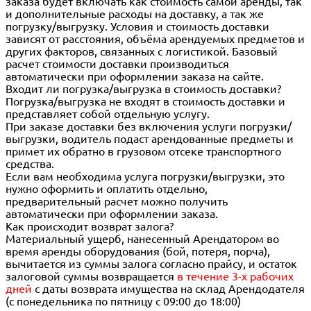
заказа будет включать как стоимость самой аренды, так
и дополнительные расходы на доставку, а так же
погрузку/выгрузку. Условия и стоимость доставки
зависят от расстояния, объёма арендуемых предметов и
других факторов, связанных с логистикой. Базовый
расчет стоимости доставки производиться
автоматически при оформлении заказа на сайте.
Входит ли погрузка/выгрузка в стоимость доставки?
Погрузка/выгрузка не входят в стоимость доставки и
представляет собой отдельную услугу.
При заказе доставки без включения услуги погрузки/
выгрузки, водитель подаст арендованные предметы и
примет их обратно в грузовом отсеке транспортного
средства.
Если вам необходима услуга погрузки/выгрузки, это
нужно оформить и оплатить отдельно,
предварительный расчет можно получить
автоматически при оформлении заказа.
Как происходит возврат залога?
Материальный ущерб, нанесенный Арендатором во
время аренды оборудования (бой, потеря, порча),
вычитается из суммы залога согласно прайсу, и остаток
залоговой суммы возвращается
в течение 3-х рабочих
дней
с даты возврата имущества на склад Арендодателя
(с понедельника по пятницу с 09:00 до 18:00)