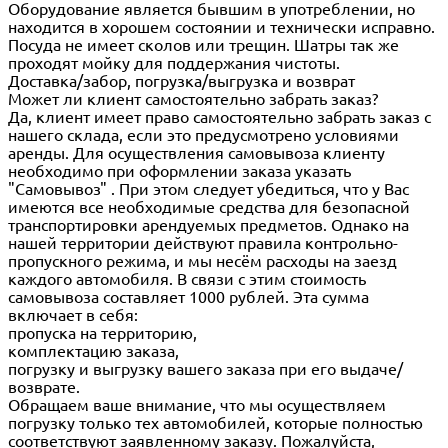
Оборудование является бывшим в употреблении, но
находится в хорошем состоянии и технически исправно.
Посуда не имеет сколов или трещин. Шатры так же
проходят мойку для поддержания чистоты.
Доставка/забор, погрузка/выгрузка и возврат
Может ли клиент самостоятельно забрать заказ?
Да, клиент имеет право самостоятельно забрать заказ с
нашего склада, если это предусмотрено условиями
аренды. Для осуществления самовывоза клиенту
необходимо при оформлении заказа указать
"Самовывоз" . При этом следует убедиться, что у Вас
имеются все необходимые средства для безопасной
транспортировки арендуемых предметов. Однако на
нашей территории действуют правила контрольно-
пропускного режима, и мы несём расходы на заезд
каждого автомобиля. В связи с этим стоимость
самовывоза составляет 1000 рублей. Эта сумма
включает в себя:
пропуска на территорию,
комплектацию заказа,
погрузку и выгрузку вашего заказа при его выдаче/
возврате.
Обращаем ваше внимание, что мы осуществляем
погрузку только тех автомобилей, которые полностью
соответствуют заявленному заказу. Пожалуйста,