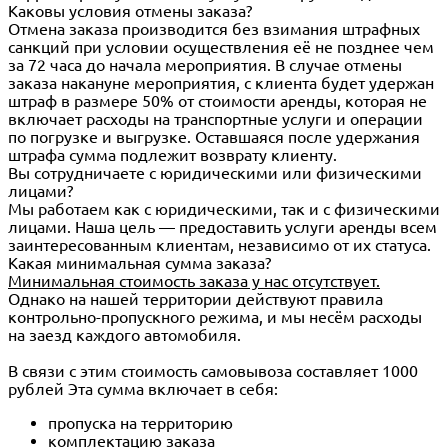
Каковы условия отмены заказа?
Отмена заказа производится без взимания штрафных
санкций при условии осуществления её не позднее чем
за 72 часа до начала мероприятия. В случае отмены
заказа накануне мероприятия, с клиента будет удержан
штраф в размере 50% от стоимости аренды, которая не
включает расходы на транспортные услуги и операции
по погрузке и выгрузке. Оставшаяся после удержания
штрафа сумма подлежит возврату клиенту.
Вы сотрудничаете с юридическими или физическими
лицами?
Мы работаем как с юридическими, так и с физическими
лицами. Наша цель — предоставить услуги аренды всем
заинтересованным клиентам, независимо от их статуса.
Какая минимальная сумма заказа?
Минимальная стоимость заказа у нас отсутствует.
Однако на нашей территории действуют правила
контрольно-пропускного режима, и мы несём расходы
на заезд каждого автомобиля.
В связи с этим стоимость самовывоза составляет 1000
рублей Эта сумма включает в себя:
пропуска на территорию
комплектацию заказа