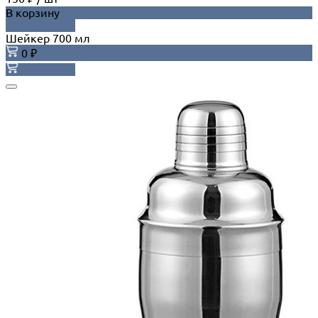
В корзину
ДОБАВЛЕНО
Шейкер 700 мл
0 ₽
В корзину