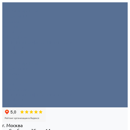
Условия аренды
О компании
Отзывы
Миссия
Команда
Офис/склад
Политика конфиденциальности
Портфолио
Контакты
...
Условия аренды
О компании
Отзывы
Миссия
Команда
Офис/склад
Политика конфиденциальности
Портфолио
Контакты
г. Москва