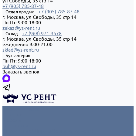
ул Свободы, 35 стр 14
+7 (905) 785-87-48
+7 (905) 785-87-48
Отдел продаж
г. Москва, ул Свободы, 35 стр 14
Пн-Пт: 9:00-18:00
zakaz@ys-rent.ru
+7 (968) 971-3578
Склад
г. Москва, ул Свободы, 35 стр 14
ежедневно 9:00-21:00
sklad@ys-rent.ru
Бухгалтерия
Пн-Пт: 9:00-18:00
buh@ys-rent.ru
Заказать звонок
Каталог товаров
Новинки
Мебель
Все товары
Ограждения/Ширмы/Зеркала/Гардероб