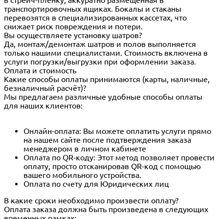
в стрейч-пленку, аккуратно размещенная в
транспортировочных ящиках. Бокалы и стаканы
перевозятся в специализированных кассетах, что
снижает риск повреждения и потери.
Вы осуществляете установку шатров?
Да, монтаж/демонтаж шатров и полов выполняется
только нашими специалистами. Стоимость включена в
услуги погрузки/выгрузки при оформлении заказа.
Оплата и стоимость
Какие способы оплаты принимаются (карты, наличные,
безналичный расчёт)?
Мы предлагаем различные удобные способы оплаты
для наших клиентов:
Онлайн-оплата: Вы можете оплатить услуги прямо
на нашем сайте после подтверждения заказа
менеджером в личном кабинете
Оплата по QR-коду: Этот метод позволяет провести
оплату, просто отсканировав QR-код с помощью
вашего мобильного устройства.
Оплата по счету для Юридических лиц
В какие сроки необходимо произвести оплату?
Оплата заказа должна быть произведена в следующих
временных рамках: