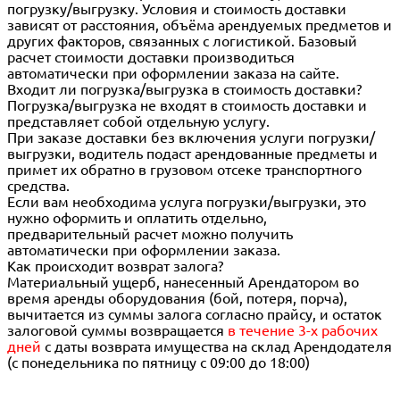
погрузку/выгрузку. Условия и стоимость доставки
зависят от расстояния, объёма арендуемых предметов и
других факторов, связанных с логистикой. Базовый
расчет стоимости доставки производиться
автоматически при оформлении заказа на сайте.
Входит ли погрузка/выгрузка в стоимость доставки?
Погрузка/выгрузка не входят в стоимость доставки и
представляет собой отдельную услугу.
При заказе доставки без включения услуги погрузки/
выгрузки, водитель подаст арендованные предметы и
примет их обратно в грузовом отсеке транспортного
средства.
Если вам необходима услуга погрузки/выгрузки, это
нужно оформить и оплатить отдельно,
предварительный расчет можно получить
автоматически при оформлении заказа.
Как происходит возврат залога?
Материальный ущерб, нанесенный Арендатором во
время аренды оборудования (бой, потеря, порча),
вычитается из суммы залога согласно прайсу, и остаток
залоговой суммы возвращается
в течение 3-х рабочих
дней
с даты возврата имущества на склад Арендодателя
(с понедельника по пятницу с 09:00 до 18:00)