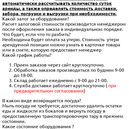
автоматически рассчитывать количество суток
аренды, а также определять стоимость доставки,
забора, погрузки и выгрузки при необходимости.
Какой залог за оборудование?
Расчет залоговой стоимости производится менеджером
после оформления заказа в индивидуальном порядке.
Что будет, если что-то разбить?
Необходима будет оплата за утерю. Стоимость утери
арендуемой позиции можно узнать в карточке товара
или в смете, которую предоставит менеджер
Какой график работы?
Прием заказов через сайт круглосуточно.
Обработка заказов производиться по будням 9-00
до 18-00.
Склад работает ежедневно с 9-00 до 21-00.
Служба доставки работает круглосуточно (
при
предварительном согласовании
)
В каком виде возвращается посуда?
Мыть посуду не требуется; достаточно удалить остатки
еды и жидкости из бокалов и вернуть посуду в
предоставленную транспортировочную тару в прежнем
состоянии.
Какое состояние оборудования ?