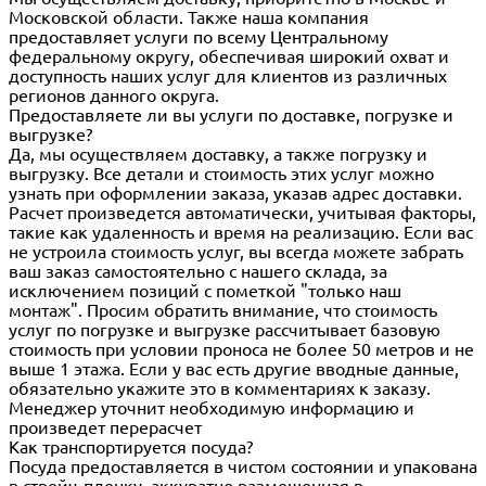
Московской области. Также наша компания
предоставляет услуги по всему Центральному
федеральному округу, обеспечивая широкий охват и
доступность наших услуг для клиентов из различных
регионов данного округа.
Предоставляете ли вы услуги по доставке, погрузке и
выгрузке?
Да, мы осуществляем доставку, а также погрузку и
выгрузку. Все детали и стоимость этих услуг можно
узнать при оформлении заказа, указав адрес доставки.
Расчет произведется автоматически, учитывая факторы,
такие как удаленность и время на реализацию. Если вас
не устроила стоимость услуг, вы всегда можете забрать
ваш заказ самостоятельно с нашего склада, за
исключением позиций с пометкой "только наш
монтаж". Просим обратить внимание, что стоимость
услуг по погрузке и выгрузке рассчитывает базовую
стоимость при условии проноса не более 50 метров и не
выше 1 этажа. Если у вас есть другие вводные данные,
обязательно укажите это в комментариях к заказу.
Менеджер уточнит необходимую информацию и
произведет перерасчет
Как транспортируется посуда?
Посуда предоставляется в чистом состоянии и упакована