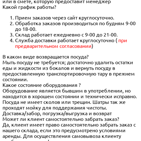
или в смете, которую предоставит менеджер
Какой график работы?
Прием заказов через сайт круглосуточно.
Обработка заказов производиться по будням 9-00
до 18-00.
Склад работает ежедневно с 9-00 до 21-00.
Служба доставки работает круглосуточно (
при
предварительном согласовании
)
В каком виде возвращается посуда?
Мыть посуду не требуется; достаточно удалить остатки
еды и жидкости из бокалов и вернуть посуду в
предоставленную транспортировочную тару в прежнем
состоянии.
Какое состояние оборудования ?
Оборудование является бывшим в употреблении, но
находится в хорошем состоянии и технически исправно.
Посуда не имеет сколов или трещин. Шатры так же
проходят мойку для поддержания чистоты.
Доставка/забор, погрузка/выгрузка и возврат
Может ли клиент самостоятельно забрать заказ?
Да, клиент имеет право самостоятельно забрать заказ с
нашего склада, если это предусмотрено условиями
аренды. Для осуществления самовывоза клиенту