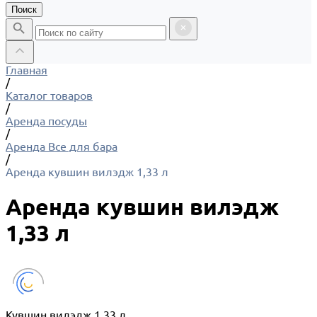
Поиск
Главная
/
Каталог товаров
/
Аренда посуды
/
Аренда Все для бара
/
Аренда кувшин вилэдж 1,33 л
Аренда кувшин вилэдж
1,33 л
Кувшин вилэдж 1,33 л