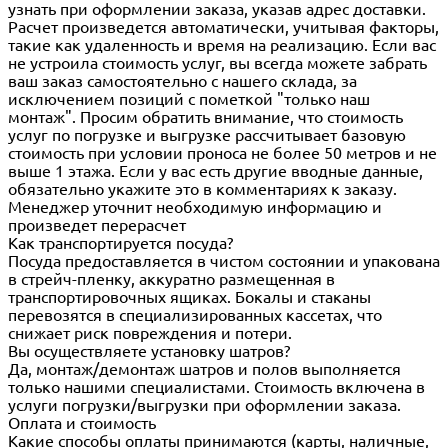
узнать при оформлении заказа, указав адрес доставки.
Расчет произведется автоматически, учитывая факторы,
такие как удаленность и время на реализацию. Если вас
не устроила стоимость услуг, вы всегда можете забрать
ваш заказ самостоятельно с нашего склада, за
исключением позиций с пометкой "только наш
монтаж". Просим обратить внимание, что стоимость
услуг по погрузке и выгрузке рассчитывает базовую
стоимость при условии проноса не более 50 метров и не
выше 1 этажа. Если у вас есть другие вводные данные,
обязательно укажите это в комментариях к заказу.
Менеджер уточнит необходимую информацию и
произведет перерасчет
Как транспортируется посуда?
Посуда предоставляется в чистом состоянии и упакована
в стрейч-пленку, аккуратно размещенная в
транспортировочных ящиках. Бокалы и стаканы
перевозятся в специализированных кассетах, что
снижает риск повреждения и потери.
Вы осуществляете установку шатров?
Да, монтаж/демонтаж шатров и полов выполняется
только нашими специалистами. Стоимость включена в
услуги погрузки/выгрузки при оформлении заказа.
Оплата и стоимость
Какие способы оплаты принимаются (карты, наличные,