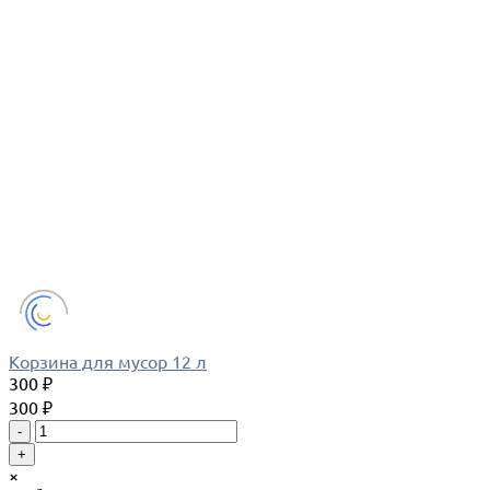
Корзина для мусор 12 л
300 ₽
300 ₽
-
+
×