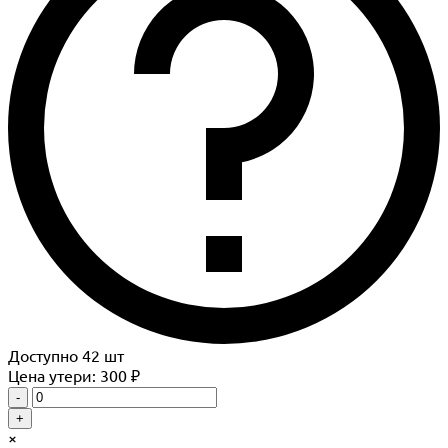
Доступно
42
шт
Цена утери: 300 ₽
-
+
×