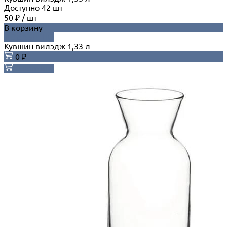
Доступно
42
шт
50 ₽
/
шт
В корзину
ДОБАВЛЕНО
Кувшин вилэдж 1,33 л
0 ₽
В корзину