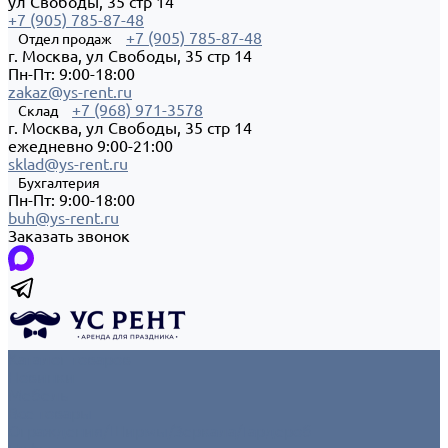
ул Свободы, 35 стр 14
+7 (905) 785-87-48
+7 (905) 785-87-48
Отдел продаж
г. Москва, ул Свободы, 35 стр 14
Пн-Пт: 9:00-18:00
zakaz@ys-rent.ru
+7 (968) 971-3578
Склад
г. Москва, ул Свободы, 35 стр 14
ежедневно 9:00-21:00
sklad@ys-rent.ru
Бухгалтерия
Пн-Пт: 9:00-18:00
buh@ys-rent.ru
Заказать звонок
Каталог товаров
Новинки
Мебель
Все товары
Ограждения/Ширмы/Зеркала/Гардероб