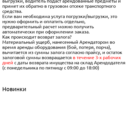
выгрузки, водитель подаст арендованные предметы и
примет их обратно в грузовом отсеке транспортного
средства.
Если вам необходима услуга погрузки/выгрузки, это
нужно оформить и оплатить отдельно,
предварительный расчет можно получить
автоматически при оформлении заказа.
Как происходит возврат залога?
Материальный ущерб, нанесенный Арендатором во
время аренды оборудования (бой, потеря, порча),
вычитается из суммы залога согласно прайсу, и остаток
залоговой суммы возвращается
в течение 3-х рабочих
дней
с даты возврата имущества на склад Арендодателя
(с понедельника по пятницу с 09:00 до 18:00)
Новинки