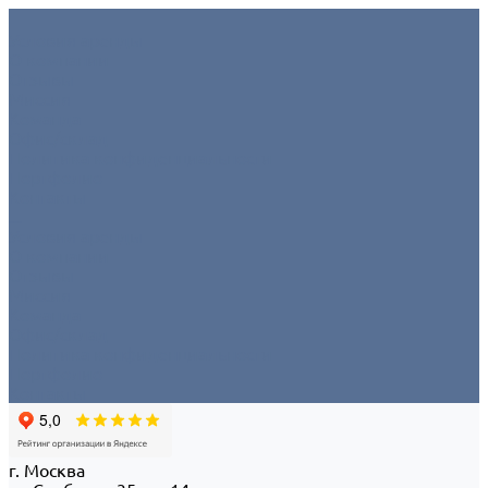
Условия аренды
О компании
Отзывы
Миссия
Команда
Офис/склад
Политика конфиденциальности
Портфолио
Контакты
...
Условия аренды
О компании
Отзывы
Миссия
Команда
Офис/склад
Политика конфиденциальности
Портфолио
Контакты
г. Москва