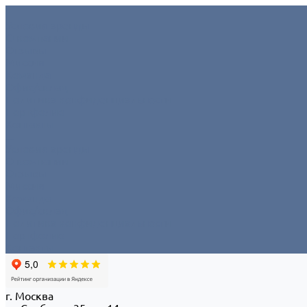
Условия аренды
О компании
Отзывы
Миссия
Команда
Офис/склад
Политика конфиденциальности
Портфолио
Контакты
...
Условия аренды
О компании
Отзывы
Миссия
Команда
Офис/склад
Политика конфиденциальности
Портфолио
Контакты
г. Москва