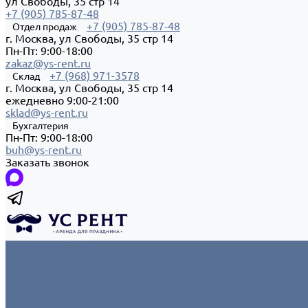
ул Свободы, 35 стр 14
+7 (905) 785-87-48
+7 (905) 785-87-48
Отдел продаж
г. Москва, ул Свободы, 35 стр 14
Пн-Пт: 9:00-18:00
zakaz@ys-rent.ru
+7 (968) 971-3578
Склад
г. Москва, ул Свободы, 35 стр 14
ежедневно 9:00-21:00
sklad@ys-rent.ru
Бухгалтерия
Пн-Пт: 9:00-18:00
buh@ys-rent.ru
Заказать звонок
Каталог товаров
Новинки
Мебель
Все товары
Ограждения/Ширмы/Зеркала/Гардероб