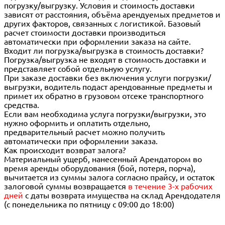
погрузку/выгрузку. Условия и стоимость доставки
зависят от расстояния, объёма арендуемых предметов и
других факторов, связанных с логистикой. Базовый
расчет стоимости доставки производиться
автоматически при оформлении заказа на сайте.
Входит ли погрузка/выгрузка в стоимость доставки?
Погрузка/выгрузка не входят в стоимость доставки и
представляет собой отдельную услугу.
При заказе доставки без включения услуги погрузки/
выгрузки, водитель подаст арендованные предметы и
примет их обратно в грузовом отсеке транспортного
средства.
Если вам необходима услуга погрузки/выгрузки, это
нужно оформить и оплатить отдельно,
предварительный расчет можно получить
автоматически при оформлении заказа.
Как происходит возврат залога?
Материальный ущерб, нанесенный Арендатором во
время аренды оборудования (бой, потеря, порча),
вычитается из суммы залога согласно прайсу, и остаток
залоговой суммы возвращается
в течение 3-х рабочих
дней
с даты возврата имущества на склад Арендодателя
(с понедельника по пятницу с 09:00 до 18:00)