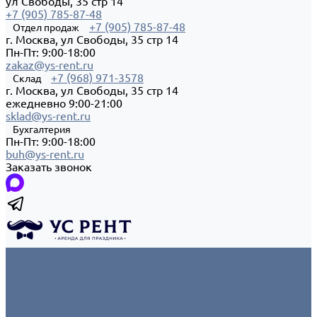
ул Свободы, 35 стр 14
+7 (905) 785-87-48
+7 (905) 785-87-48
Отдел продаж
г. Москва, ул Свободы, 35 стр 14
Пн-Пт: 9:00-18:00
zakaz@ys-rent.ru
+7 (968) 971-3578
Склад
г. Москва, ул Свободы, 35 стр 14
ежедневно 9:00-21:00
sklad@ys-rent.ru
Бухгалтерия
Пн-Пт: 9:00-18:00
buh@ys-rent.ru
Заказать звонок
Каталог товаров
Новинки
Мебель
Все товары
Ограждения/Ширмы/Зеркала/Гардероб