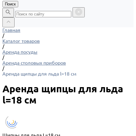
Поиск
Главная
/
Каталог товаров
/
Аренда посуды
/
Аренда столовых приборов
/
Аренда щипцы для льда l=18 см
Аренда щипцы для льда
l=18 см
Щипцы для льда L=18 см