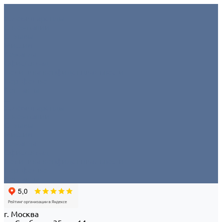
Условия аренды
О компании
Отзывы
Миссия
Команда
Офис/склад
Политика конфиденциальности
Портфолио
Контакты
...
Условия аренды
О компании
Отзывы
Миссия
Команда
Офис/склад
Политика конфиденциальности
Портфолио
Контакты
г. Москва