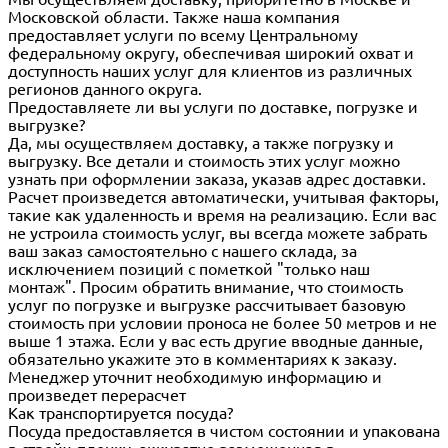
Московской области. Также наша компания
предоставляет услуги по всему Центральному
федеральному округу, обеспечивая широкий охват и
доступность наших услуг для клиентов из различных
регионов данного округа.
Предоставляете ли вы услуги по доставке, погрузке и
выгрузке?
Да, мы осуществляем доставку, а также погрузку и
выгрузку. Все детали и стоимость этих услуг можно
узнать при оформлении заказа, указав адрес доставки.
Расчет произведется автоматически, учитывая факторы,
такие как удаленность и время на реализацию. Если вас
не устроила стоимость услуг, вы всегда можете забрать
ваш заказ самостоятельно с нашего склада, за
исключением позиций с пометкой "только наш
монтаж". Просим обратить внимание, что стоимость
услуг по погрузке и выгрузке рассчитывает базовую
стоимость при условии проноса не более 50 метров и не
выше 1 этажа. Если у вас есть другие вводные данные,
обязательно укажите это в комментариях к заказу.
Менеджер уточнит необходимую информацию и
произведет перерасчет
Как транспортируется посуда?
Посуда предоставляется в чистом состоянии и упакована