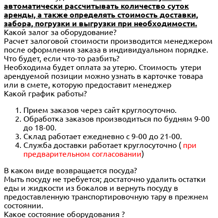
автоматически рассчитывать количество суток
аренды, а также определять стоимость доставки,
забора, погрузки и выгрузки при необходимости.
Какой залог за оборудование?
Расчет залоговой стоимости производится менеджером
после оформления заказа в индивидуальном порядке.
Что будет, если что-то разбить?
Необходима будет оплата за утерю. Стоимость утери
арендуемой позиции можно узнать в карточке товара
или в смете, которую предоставит менеджер
Какой график работы?
Прием заказов через сайт круглосуточно.
Обработка заказов производиться по будням 9-00
до 18-00.
Склад работает ежедневно с 9-00 до 21-00.
Служба доставки работает круглосуточно (
при
предварительном согласовании
)
В каком виде возвращается посуда?
Мыть посуду не требуется; достаточно удалить остатки
еды и жидкости из бокалов и вернуть посуду в
предоставленную транспортировочную тару в прежнем
состоянии.
Какое состояние оборудования ?