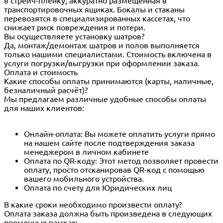
в стрейч-пленку, аккуратно размещенная в
транспортировочных ящиках. Бокалы и стаканы
перевозятся в специализированных кассетах, что
снижает риск повреждения и потери.
Вы осуществляете установку шатров?
Да, монтаж/демонтаж шатров и полов выполняется
только нашими специалистами. Стоимость включена в
услуги погрузки/выгрузки при оформлении заказа.
Оплата и стоимость
Какие способы оплаты принимаются (карты, наличные,
безналичный расчёт)?
Мы предлагаем различные удобные способы оплаты
для наших клиентов:
Онлайн-оплата: Вы можете оплатить услуги прямо
на нашем сайте после подтверждения заказа
менеджером в личном кабинете
Оплата по QR-коду: Этот метод позволяет провести
оплату, просто отсканировав QR-код с помощью
вашего мобильного устройства.
Оплата по счету для Юридических лиц
В какие сроки необходимо произвести оплату?
Оплата заказа должна быть произведена в следующих
временных рамках: