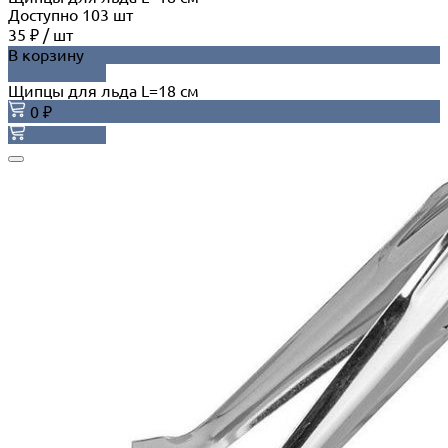
Доступно
103
шт
35 ₽
/
шт
В корзину
ДОБАВЛЕНО
Щипцы для льда L=18 см
0 ₽
В корзину