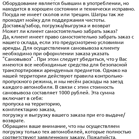
Оборудование является бывшим в употреблении, но
находится в хорошем состоянии и технически исправно.
Посуда не имеет сколов или трещин. Шатры так же
проходят мойку для поддержания чистоты.
Доставка/забор, погрузка/выгрузка и возврат
Может ли клиент самостоятельно забрать заказ?
Да, клиент имеет право самостоятельно забрать заказ с
нашего склада, если это предусмотрено условиями
аренды. Для осуществления самовывоза клиенту
необходимо при оформлении заказа указать
"Самовывоз" . При этом следует убедиться, что у Вас
имеются все необходимые средства для безопасной
транспортировки арендуемых предметов. Однако на
нашей территории действуют правила контрольно-
пропускного режима, и мы несём расходы на заезд
каждого автомобиля. В связи с этим стоимость
самовывоза составляет 1000 рублей. Эта сумма
включает в себя:
пропуска на территорию,
комплектацию заказа,
погрузку и выгрузку вашего заказа при его выдаче/
возврате.
Обращаем ваше внимание, что мы осуществляем
погрузку только тех автомобилей, которые полностью
соответствуют заявленному заказу. Пожалуйста,