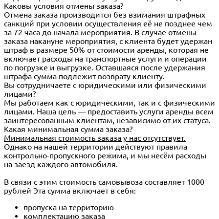
Каковы условия отмены заказа?
Отмена заказа производится без взимания штрафных
санкций при условии осуществления её не позднее чем
за 72 часа до начала мероприятия. В случае отмены
заказа накануне мероприятия, с клиента будет удержан
штраф в размере 50% от стоимости аренды, которая не
включает расходы на транспортные услуги и операции
по погрузке и выгрузке. Оставшаяся после удержания
штрафа сумма подлежит возврату клиенту.
Вы сотрудничаете с юридическими или физическими
лицами?
Мы работаем как с юридическими, так и с физическими
лицами. Наша цель — предоставить услуги аренды всем
заинтересованным клиентам, независимо от их статуса.
Какая минимальная сумма заказа?
Минимальная стоимость заказа у нас отсутствует.
Однако на нашей территории действуют правила
контрольно-пропускного режима, и мы несём расходы
на заезд каждого автомобиля.
В связи с этим стоимость самовывоза составляет 1000
рублей Эта сумма включает в себя:
пропуска на территорию
комплектацию заказа