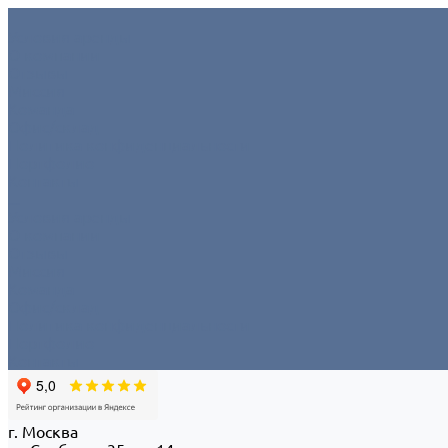
Условия аренды
О компании
Отзывы
Миссия
Команда
Офис/склад
Политика конфиденциальности
Портфолио
Контакты
...
Условия аренды
О компании
Отзывы
Миссия
Команда
Офис/склад
Политика конфиденциальности
Портфолио
Контакты
г. Москва