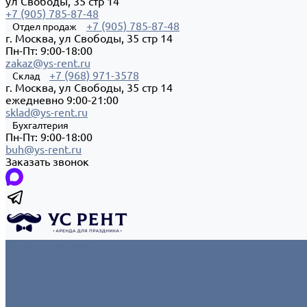
ул Свободы, 35 стр 14
+7 (905) 785-87-48
+7 (905) 785-87-48
Отдел продаж
г. Москва, ул Свободы, 35 стр 14
Пн-Пт: 9:00-18:00
zakaz@ys-rent.ru
+7 (968) 971-3578
Склад
г. Москва, ул Свободы, 35 стр 14
ежедневно 9:00-21:00
sklad@ys-rent.ru
Бухгалтерия
Пн-Пт: 9:00-18:00
buh@ys-rent.ru
Заказать звонок
Каталог товаров
Новинки
Мебель
Все товары
Ограждения/Ширмы/Зеркала/Гардероб