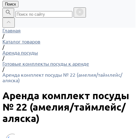
Поиск
Главная
/
Каталог товаров
/
Аренда посуды
/
Готовые комплекты посуды к аренде
/
Аренда комплект посуды № 22 (амелия/таймлейс/
аляска)
Аренда комплект посуды
№ 22 (амелия/таймлейс/
аляска)