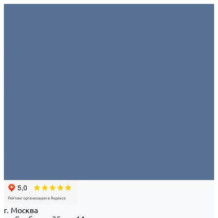
Условия аренды
О компании
Отзывы
Миссия
Команда
Офис/склад
Политика конфиденциальности
Портфолио
Контакты
...
Условия аренды
О компании
Отзывы
Миссия
Команда
Офис/склад
Политика конфиденциальности
Портфолио
Контакты
г. Москва