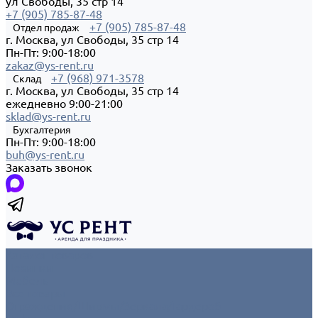
ул Свободы, 35 стр 14
+7 (905) 785-87-48
+7 (905) 785-87-48
Отдел продаж
г. Москва, ул Свободы, 35 стр 14
Пн-Пт: 9:00-18:00
zakaz@ys-rent.ru
+7 (968) 971-3578
Склад
г. Москва, ул Свободы, 35 стр 14
ежедневно 9:00-21:00
sklad@ys-rent.ru
Бухгалтерия
Пн-Пт: 9:00-18:00
buh@ys-rent.ru
Заказать звонок
Каталог товаров
Новинки
Мебель
Все товары
Ограждения/Ширмы/Зеркала/Гардероб