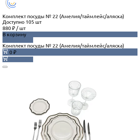
Комплект посуды № 22 (Амелия/таймлейс/аляска)
Доступно
105
шт
880 ₽
/
шт
В корзину
ДОБАВЛЕНО
Комплект посуды № 22 (Амелия/таймлейс/аляска)
0 ₽
В корзину