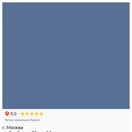
Условия аренды
О компании
Отзывы
Миссия
Команда
Офис/склад
Политика конфиденциальности
Портфолио
Контакты
...
Условия аренды
О компании
Отзывы
Миссия
Команда
Офис/склад
Политика конфиденциальности
Портфолио
Контакты
г. Москва