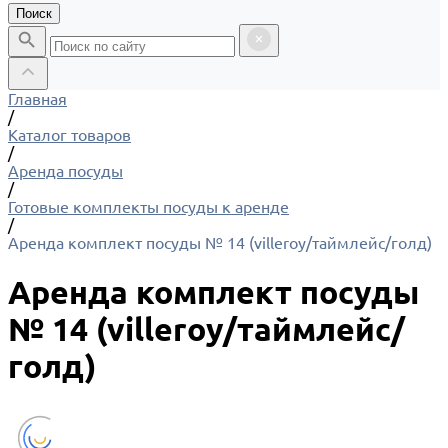
Поиск
Главная
/
Каталог товаров
/
Аренда посуды
/
Готовые комплекты посуды к аренде
/
Аренда комплект посуды № 14 (villeroy/таймлейс/голд)
Аренда комплект посуды
№ 14 (villeroy/таймлейс/
голд)