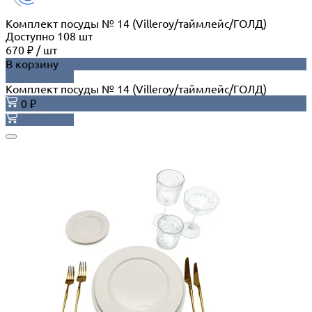
Комплект посуды № 14 (Villeroy/таймлейс/ГОЛД)
Доступно
108
шт
670 ₽
/
шт
В корзину
ДОБАВЛЕНО
Комплект посуды № 14 (Villeroy/таймлейс/ГОЛД)
0 ₽
В корзину