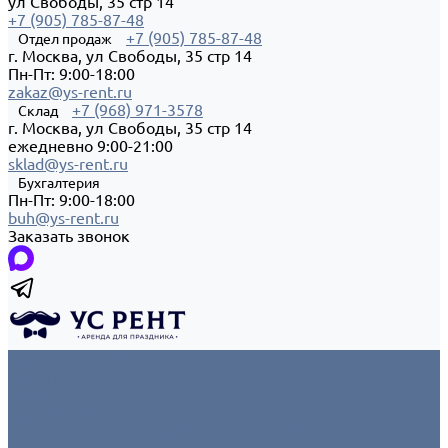
ул Свободы, 35 стр 14
+7 (905) 785-87-48
+7 (905) 785-87-48
Отдел продаж
г. Москва, ул Свободы, 35 стр 14
Пн-Пт: 9:00-18:00
zakaz@ys-rent.ru
+7 (968) 971-3578
Склад
г. Москва, ул Свободы, 35 стр 14
ежедневно 9:00-21:00
sklad@ys-rent.ru
Бухгалтерия
Пн-Пт: 9:00-18:00
buh@ys-rent.ru
Заказать звонок
Каталог товаров
Новинки
Мебель
Все товары
Ограждения/Ширмы/Зеркала/Гардероб