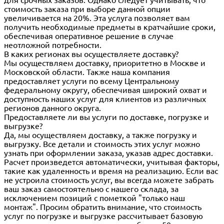
для срочных заказов. Однако следует учитывать, что
стоимость заказа при выборе данной опции
увеличивается на 20%. Эта услуга позволяет вам
получить необходимые предметы в кратчайшие сроки,
обеспечивая оперативное решение в случае
неотложной потребности.
В каких регионах вы осуществляете доставку?
Мы осуществляем доставку, приоритетно в Москве и
Московской области. Также наша компания
предоставляет услуги по всему Центральному
федеральному округу, обеспечивая широкий охват и
доступность наших услуг для клиентов из различных
регионов данного округа.
Предоставляете ли вы услуги по доставке, погрузке и
выгрузке?
Да, мы осуществляем доставку, а также погрузку и
выгрузку. Все детали и стоимость этих услуг можно
узнать при оформлении заказа, указав адрес доставки.
Расчет произведется автоматически, учитывая факторы,
такие как удаленность и время на реализацию. Если вас
не устроила стоимость услуг, вы всегда можете забрать
ваш заказ самостоятельно с нашего склада, за
исключением позиций с пометкой "только наш
монтаж". Просим обратить внимание, что стоимость
услуг по погрузке и выгрузке рассчитывает базовую