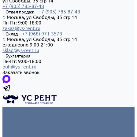
ул Свободы, 35 стр 14
+7 (905) 785-87-48
+7 (905) 785-87-48
Отдел продаж
г. Москва, ул Свободы, 35 стр 14
Пн-Пт: 9:00-18:00
zakaz@ys-rent.ru
+7 (968) 971-3578
Склад
г. Москва, ул Свободы, 35 стр 14
ежедневно 9:00-21:00
sklad@ys-rent.ru
Бухгалтерия
Пн-Пт: 9:00-18:00
buh@ys-rent.ru
Заказать звонок
Каталог товаров
Новинки
Мебель
Все товары
Ограждения/Ширмы/Зеркала/Гардероб