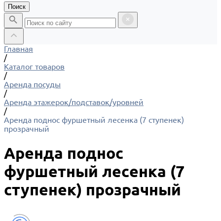
Поиск
Главная
/
Каталог товаров
/
Аренда посуды
/
Аренда этажерок/подставок/уровней
/
Аренда поднос фуршетный лесенка (7 ступенек)
прозрачный
Аренда поднос
фуршетный лесенка (7
ступенек) прозрачный