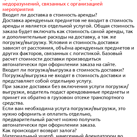
недоразумений, связанных с организацией
мероприятия
Входит ли доставка в стоимость аренды?
Доставка арендуемых предметов не входит в стоимость
аренды и является отдельной услугой. Общая стоимость
заказа будет включать как стоимость самой аренды, так
и дополнительные расходы на доставку, а так же
погрузку/выгрузку. Условия и стоимость доставки
зависят от расстояния, объёма арендуемых предметов и
других факторов, связанных с логистикой. Базовый
расчет стоимости доставки производиться
автоматически при оформлении заказа на сайте.
Входит ли погрузка/выгрузка в стоимость доставки?
Погрузка/выгрузка не входят в стоимость доставки и
представляет собой отдельную услугу.
При заказе доставки без включения услуги погрузки/
выгрузки, водитель подаст арендованные предметы и
примет их обратно в грузовом отсеке транспортного
средства.
Если вам необходима услуга погрузки/выгрузки, это
нужно оформить и оплатить отдельно,
предварительный расчет можно получить
автоматически при оформлении заказа.
Как происходит возврат залога?
Материальный ущерб, нанесенный Арендатором во