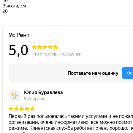
40
Высота, см
20