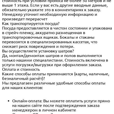
стоимость при условии проноса не более 50 метров и не
выше 1 этажа. Если у вас есть другие вводные данные,
обязательно укажите это в комментариях к заказу.
Менеджер уточнит необходимую информацию и
произведет перерасчет
Как транспортируется посуда?
Посуда предоставляется в чистом состоянии и упакована
в стрейч-пленку, аккуратно размещенная в
транспортировочных ящиках. Бокалы и стаканы
перевозятся в специализированных кассетах, что
снижает риск повреждения и потери.
Вы осуществляете установку шатров?
Да, монтаж/демонтаж шатров и полов выполняется
только нашими специалистами. Стоимость включена в
услуги погрузки/выгрузки при оформлении заказа.
Оплата и стоимость
Какие способы оплаты принимаются (карты, наличные,
безналичный расчёт)?
Мы предлагаем различные удобные способы оплаты
для наших клиентов:
Онлайн-оплата: Вы можете оплатить услуги прямо
на нашем сайте после подтверждения заказа
менеджером в личном кабинете