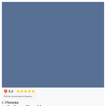
Условия аренды
О компании
Отзывы
Миссия
Команда
Офис/склад
Политика конфиденциальности
Портфолио
Контакты
...
Условия аренды
О компании
Отзывы
Миссия
Команда
Офис/склад
Политика конфиденциальности
Портфолио
Контакты
г. Москва