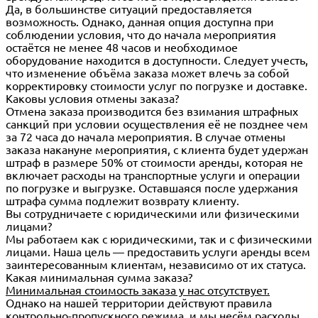
Да, в большинстве ситуаций предоставляется
возможность. Однако, данная опция доступна при
соблюдении условия, что до начала мероприятия
остаётся не менее 48 часов и необходимое
оборудование находится в доступности. Следует учесть,
что изменение объёма заказа может влечь за собой
корректировку стоимости услуг по погрузке и доставке.
Каковы условия отмены заказа?
Отмена заказа производится без взимания штрафных
санкций при условии осуществления её не позднее чем
за 72 часа до начала мероприятия. В случае отмены
заказа накануне мероприятия, с клиента будет удержан
штраф в размере 50% от стоимости аренды, которая не
включает расходы на транспортные услуги и операции
по погрузке и выгрузке. Оставшаяся после удержания
штрафа сумма подлежит возврату клиенту.
Вы сотрудничаете с юридическими или физическими
лицами?
Мы работаем как с юридическими, так и с физическими
лицами. Наша цель — предоставить услуги аренды всем
заинтересованным клиентам, независимо от их статуса.
Какая минимальная сумма заказа?
Минимальная стоимость заказа у нас отсутствует.
Однако на нашей территории действуют правила
контрольно-пропускного режима, и мы несём расходы