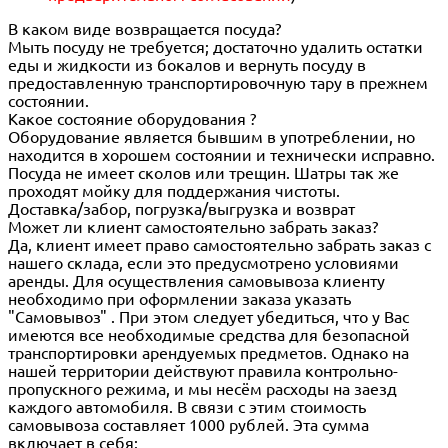
В каком виде возвращается посуда?
Мыть посуду не требуется; достаточно удалить остатки
еды и жидкости из бокалов и вернуть посуду в
предоставленную транспортировочную тару в прежнем
состоянии.
Какое состояние оборудования ?
Оборудование является бывшим в употреблении, но
находится в хорошем состоянии и технически исправно.
Посуда не имеет сколов или трещин. Шатры так же
проходят мойку для поддержания чистоты.
Доставка/забор, погрузка/выгрузка и возврат
Может ли клиент самостоятельно забрать заказ?
Да, клиент имеет право самостоятельно забрать заказ с
нашего склада, если это предусмотрено условиями
аренды. Для осуществления самовывоза клиенту
необходимо при оформлении заказа указать
"Самовывоз" . При этом следует убедиться, что у Вас
имеются все необходимые средства для безопасной
транспортировки арендуемых предметов. Однако на
нашей территории действуют правила контрольно-
пропускного режима, и мы несём расходы на заезд
каждого автомобиля. В связи с этим стоимость
самовывоза составляет 1000 рублей. Эта сумма
включает в себя: