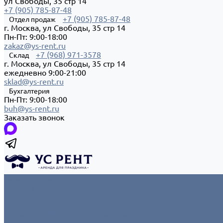
ул Свободы, 35 стр 14
+7 (905) 785-87-48
+7 (905) 785-87-48
Отдел продаж
г. Москва, ул Свободы, 35 стр 14
Пн-Пт: 9:00-18:00
zakaz@ys-rent.ru
+7 (968) 971-3578
Склад
г. Москва, ул Свободы, 35 стр 14
ежедневно 9:00-21:00
sklad@ys-rent.ru
Бухгалтерия
Пн-Пт: 9:00-18:00
buh@ys-rent.ru
Заказать звонок
Каталог товаров
Новинки
Мебель
Все товары
Ограждения/Ширмы/Зеркала/Гардероб