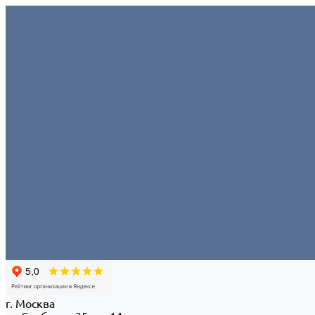
Условия аренды
О компании
Отзывы
Миссия
Команда
Офис/склад
Политика конфиденциальности
Портфолио
Контакты
...
Условия аренды
О компании
Отзывы
Миссия
Команда
Офис/склад
Политика конфиденциальности
Портфолио
Контакты
г. Москва