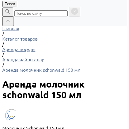
Поиск
Главная
/
Каталог товаров
/
Аренда посуды
/
Аренда чайных пар
/
Аренда молочник schonwald 150 мл
Аренда молочник
schonwald 150 мл
Молочник Schonwald 150 мл