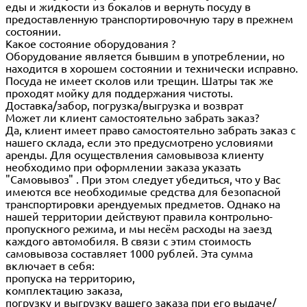
еды и жидкости из бокалов и вернуть посуду в
предоставленную транспортировочную тару в прежнем
состоянии.
Какое состояние оборудования ?
Оборудование является бывшим в употреблении, но
находится в хорошем состоянии и технически исправно.
Посуда не имеет сколов или трещин. Шатры так же
проходят мойку для поддержания чистоты.
Доставка/забор, погрузка/выгрузка и возврат
Может ли клиент самостоятельно забрать заказ?
Да, клиент имеет право самостоятельно забрать заказ с
нашего склада, если это предусмотрено условиями
аренды. Для осуществления самовывоза клиенту
необходимо при оформлении заказа указать
"Самовывоз" . При этом следует убедиться, что у Вас
имеются все необходимые средства для безопасной
транспортировки арендуемых предметов. Однако на
нашей территории действуют правила контрольно-
пропускного режима, и мы несём расходы на заезд
каждого автомобиля. В связи с этим стоимость
самовывоза составляет 1000 рублей. Эта сумма
включает в себя:
пропуска на территорию,
комплектацию заказа,
погрузку и выгрузку вашего заказа при его выдаче/