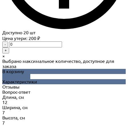
Доступно
20
шт
Цена утери: 200 ₽
-
+
×
Выбрано максимальное количество, доступное для
заказа
В корзину
ДОБАВЛЕНО
Характеристики
Отзывы
Вопрос-ответ
Длина, см
12
Ширина, см
7
Высота, см
7