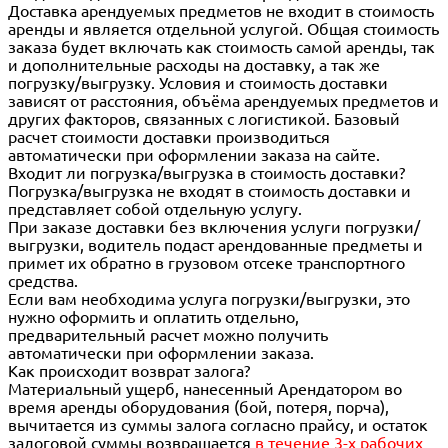
Доставка арендуемых предметов не входит в стоимость
аренды и является отдельной услугой. Общая стоимость
заказа будет включать как стоимость самой аренды, так
и дополнительные расходы на доставку, а так же
погрузку/выгрузку. Условия и стоимость доставки
зависят от расстояния, объёма арендуемых предметов и
других факторов, связанных с логистикой. Базовый
расчет стоимости доставки производиться
автоматически при оформлении заказа на сайте.
Входит ли погрузка/выгрузка в стоимость доставки?
Погрузка/выгрузка не входят в стоимость доставки и
представляет собой отдельную услугу.
При заказе доставки без включения услуги погрузки/
выгрузки, водитель подаст арендованные предметы и
примет их обратно в грузовом отсеке транспортного
средства.
Если вам необходима услуга погрузки/выгрузки, это
нужно оформить и оплатить отдельно,
предварительный расчет можно получить
автоматически при оформлении заказа.
Как происходит возврат залога?
Материальный ущерб, нанесенный Арендатором во
время аренды оборудования (бой, потеря, порча),
вычитается из суммы залога согласно прайсу, и остаток
залоговой суммы возвращается
в течение 3-х рабочих