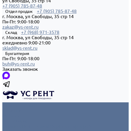
ул Свободы, 35 стр 14
+7 (905) 785-87-48
+7 (905) 785-87-48
Отдел продаж
г. Москва, ул Свободы, 35 стр 14
Пн-Пт: 9:00-18:00
zakaz@ys-rent.ru
+7 (968) 971-3578
Склад
г. Москва, ул Свободы, 35 стр 14
ежедневно 9:00-21:00
sklad@ys-rent.ru
Бухгалтерия
Пн-Пт: 9:00-18:00
buh@ys-rent.ru
Заказать звонок
Каталог товаров
Новинки
Мебель
Все товары
Ограждения/Ширмы/Зеркала/Гардероб