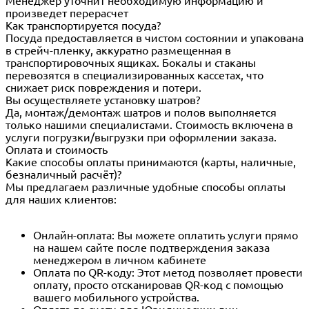
Менеджер уточнит необходимую информацию и
произведет перерасчет
Как транспортируется посуда?
Посуда предоставляется в чистом состоянии и упакована
в стрейч-пленку, аккуратно размещенная в
транспортировочных ящиках. Бокалы и стаканы
перевозятся в специализированных кассетах, что
снижает риск повреждения и потери.
Вы осуществляете установку шатров?
Да, монтаж/демонтаж шатров и полов выполняется
только нашими специалистами. Стоимость включена в
услуги погрузки/выгрузки при оформлении заказа.
Оплата и стоимость
Какие способы оплаты принимаются (карты, наличные,
безналичный расчёт)?
Мы предлагаем различные удобные способы оплаты
для наших клиентов:
Онлайн-оплата: Вы можете оплатить услуги прямо
на нашем сайте после подтверждения заказа
менеджером в личном кабинете
Оплата по QR-коду: Этот метод позволяет провести
оплату, просто отсканировав QR-код с помощью
вашего мобильного устройства.