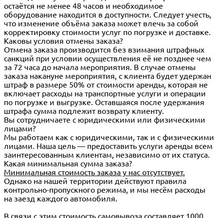
остаётся не менее 48 часов и необходимое
оборудование находится в доступности. Следует учесть,
что изменение объёма заказа может влечь за собой
корректировку стоимости услуг по погрузке и доставке.
Каковы условия отмены заказа?
Отмена заказа производится без взимания штрафных
санкций при условии осуществления её не позднее чем
за 72 часа до начала мероприятия. В случае отмены
заказа накануне мероприятия, с клиента будет удержан
штраф в размере 50% от стоимости аренды, которая не
включает расходы на транспортные услуги и операции
по погрузке и выгрузке. Оставшаяся после удержания
штрафа сумма подлежит возврату клиенту.
Вы сотрудничаете с юридическими или физическими
лицами?
Мы работаем как с юридическими, так и с физическими
лицами. Наша цель — предоставить услуги аренды всем
заинтересованным клиентам, независимо от их статуса.
Какая минимальная сумма заказа?
Минимальная стоимость заказа у нас отсутствует.
Однако на нашей территории действуют правила
контрольно-пропускного режима, и мы несём расходы
на заезд каждого автомобиля.
В связи с этим стоимость самовывоза составляет 1000