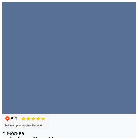
Условия аренды
О компании
Отзывы
Миссия
Команда
Офис/склад
Политика конфиденциальности
Портфолио
Контакты
...
Условия аренды
О компании
Отзывы
Миссия
Команда
Офис/склад
Политика конфиденциальности
Портфолио
Контакты
г. Москва