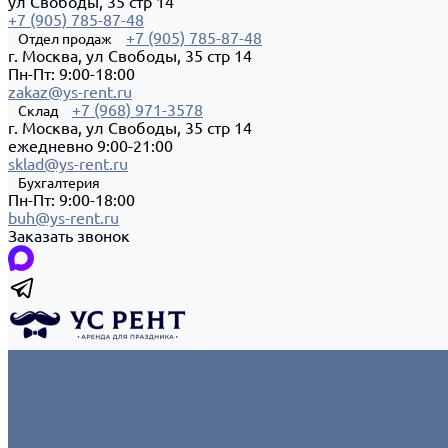
ул Свободы, 35 стр 14
+7 (905) 785-87-48
+7 (905) 785-87-48
Отдел продаж
г. Москва, ул Свободы, 35 стр 14
Пн-Пт: 9:00-18:00
zakaz@ys-rent.ru
+7 (968) 971-3578
Склад
г. Москва, ул Свободы, 35 стр 14
ежедневно 9:00-21:00
sklad@ys-rent.ru
Бухгалтерия
Пн-Пт: 9:00-18:00
buh@ys-rent.ru
Заказать звонок
Каталог товаров
Новинки
Мебель
Все товары
Ограждения/Ширмы/Зеркала/Гардероб