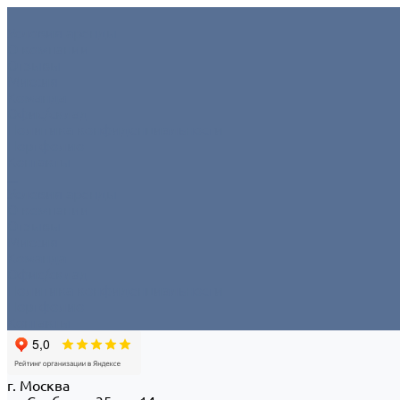
Условия аренды
О компании
Отзывы
Миссия
Команда
Офис/склад
Политика конфиденциальности
Портфолио
Контакты
...
Условия аренды
О компании
Отзывы
Миссия
Команда
Офис/склад
Политика конфиденциальности
Портфолио
Контакты
г. Москва