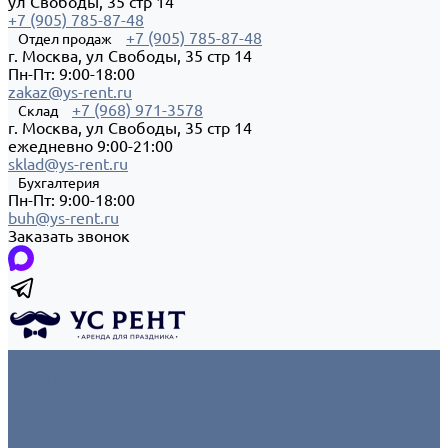
ул Свободы, 35 стр 14
+7 (905) 785-87-48
+7 (905) 785-87-48
Отдел продаж
г. Москва, ул Свободы, 35 стр 14
Пн-Пт: 9:00-18:00
zakaz@ys-rent.ru
+7 (968) 971-3578
Склад
г. Москва, ул Свободы, 35 стр 14
ежедневно 9:00-21:00
sklad@ys-rent.ru
Бухгалтерия
Пн-Пт: 9:00-18:00
buh@ys-rent.ru
Заказать звонок
Каталог товаров
Новинки
Мебель
Все товары
Ограждения/Ширмы/Зеркала/Гардероб