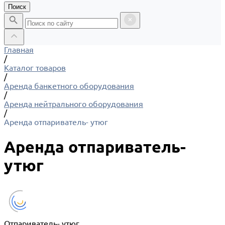
Поиск
Главная
/
Каталог товаров
/
Аренда банкетного оборудования
/
Аренда нейтрального оборудования
/
Аренда отпариватель- утюг
Аренда отпариватель-
утюг
Отпариватель- утюг