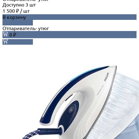
Доступно
3
шт
1 500 ₽
/
шт
В корзину
ДОБАВЛЕНО
Отпариватель- утюг
0 ₽
В корзину