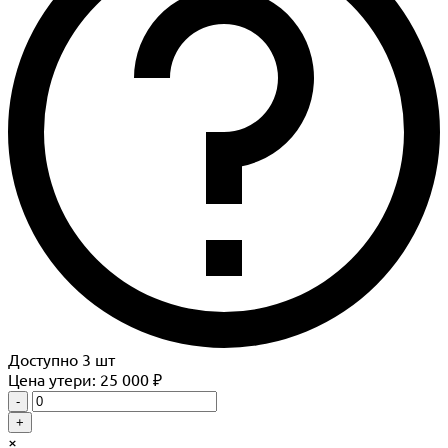
Доступно
3
шт
Цена утери: 25 000 ₽
-
+
×