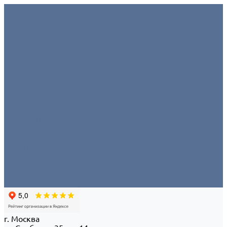
Условия аренды
О компании
Отзывы
Миссия
Команда
Офис/склад
Политика конфиденциальности
Портфолио
Контакты
...
Условия аренды
О компании
Отзывы
Миссия
Команда
Офис/склад
Политика конфиденциальности
Портфолио
Контакты
г. Москва