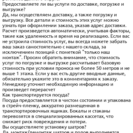
Предоставляете ли вы услуги по доставке, погрузке и
выгрузке?
Да, мы осуществляем доставку, а также погрузку и
выгрузку. Все детали и стоимость этих услуг можно
узнать при оформлении заказа, указав адрес доставки.
Расчет произведется автоматически, учитывая факторы,
такие как удаленность и время на реализацию. Если вас
не устроила стоимость услуг, вы всегда можете забрать
ваш заказ самостоятельно с нашего склада, за
исключением позиций с пометкой "только наш
монтаж". Просим обратить внимание, что стоимость
услуг по погрузке и выгрузке рассчитывает базовую
стоимость при условии проноса не более 50 метров и не
выше 1 этажа. Если у вас есть другие вводные данные,
обязательно укажите это в комментариях к заказу.
Менеджер уточнит необходимую информацию и
произведет перерасчет
Как транспортируется посуда?
Посуда предоставляется в чистом состоянии и упакована
в стрейч-пленку, аккуратно размещенная в
транспортировочных ящиках. Бокалы и стаканы
перевозятся в специализированных кассетах, что
снижает риск повреждения и потери.
Вы осуществляете установку шатров?
Да, монтаж/демонтаж шатров и полов выполняется