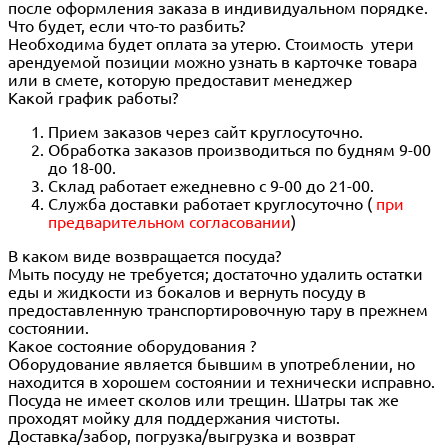
после оформления заказа в индивидуальном порядке.
Что будет, если что-то разбить?
Необходима будет оплата за утерю. Стоимость утери
арендуемой позиции можно узнать в карточке товара
или в смете, которую предоставит менеджер
Какой график работы?
Прием заказов через сайт круглосуточно.
Обработка заказов производиться по будням 9-00
до 18-00.
Склад работает ежедневно с 9-00 до 21-00.
Служба доставки работает круглосуточно (
при
предварительном согласовании
)
В каком виде возвращается посуда?
Мыть посуду не требуется; достаточно удалить остатки
еды и жидкости из бокалов и вернуть посуду в
предоставленную транспортировочную тару в прежнем
состоянии.
Какое состояние оборудования ?
Оборудование является бывшим в употреблении, но
находится в хорошем состоянии и технически исправно.
Посуда не имеет сколов или трещин. Шатры так же
проходят мойку для поддержания чистоты.
Доставка/забор, погрузка/выгрузка и возврат