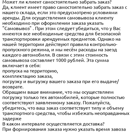
Может ли клиент самостоятельно забрать заказ?
Да, клиент имеет право самостоятельно забрать заказ с
нашего склада, если это предусмотрено условиями
аренды. Для осуществления самовывоза клиенту
необходимо при оформлении заказа указать
"Самовывоз" . При этом следует убедиться, что у Вас
имеются все необходимые средства для безопасной
транспортировки арендуемых предметов. Однако на
нашей территории действуют правила контрольно-
пропускного режима, и мы несём расходы на заезд
каждого автомобиля. В связи с этим стоимость
самовывоза составляет 1000 рублей. Эта сумма
включает в себя:
пропуска на территорию,
комплектацию заказа,
погрузку и выгрузку вашего заказа при его выдаче/
возврате.
Обращаем ваше внимание, что мы осуществляем
погрузку только тех автомобилей, которые полностью
соответствуют заявленному заказу. Пожалуйста,
убедитесь, что ваш заказ соответствует типу и объему
транспортного средства, чтобы избежать неоправданных
задерже
В каком интервале осуществляется доставка?
При формирования заказа нужно указать время завоза