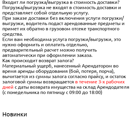
Входит ли погрузка/выгрузка в стоимость доставки?
Погрузка/выгрузка не входят в стоимость доставки и
представляет собой отдельную услугу.
При заказе доставки без включения услуги погрузки/
выгрузки, водитель подаст арендованные предметы и
примет их обратно в грузовом отсеке транспортного
средства.
Если вам необходима услуга погрузки/выгрузки, это
нужно оформить и оплатить отдельно,
предварительный расчет можно получить
автоматически при оформлении заказа.
Как происходит возврат залога?
Материальный ущерб, нанесенный Арендатором во
время аренды оборудования (бой, потеря, порча),
вычитается из суммы залога согласно прайсу, и остаток
залоговой суммы возвращается
в течение 3-х рабочих
дней
с даты возврата имущества на склад Арендодателя
(с понедельника по пятницу с 09:00 до 18:00)
Новинки