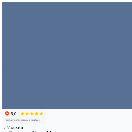
Условия аренды
О компании
Отзывы
Миссия
Команда
Офис/склад
Политика конфиденциальности
Портфолио
Контакты
...
Условия аренды
О компании
Отзывы
Миссия
Команда
Офис/склад
Политика конфиденциальности
Портфолио
Контакты
г. Москва