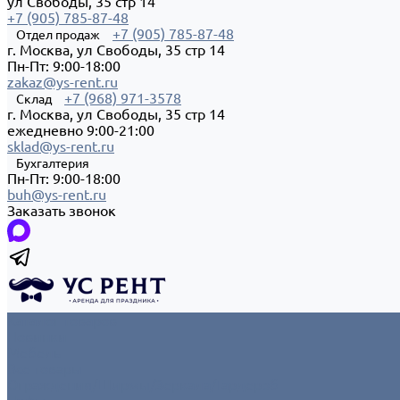
ул Свободы, 35 стр 14
+7 (905) 785-87-48
+7 (905) 785-87-48
Отдел продаж
г. Москва, ул Свободы, 35 стр 14
Пн-Пт: 9:00-18:00
zakaz@ys-rent.ru
+7 (968) 971-3578
Склад
г. Москва, ул Свободы, 35 стр 14
ежедневно 9:00-21:00
sklad@ys-rent.ru
Бухгалтерия
Пн-Пт: 9:00-18:00
buh@ys-rent.ru
Заказать звонок
Каталог товаров
Новинки
Мебель
Все товары
Ограждения/Ширмы/Зеркала/Гардероб