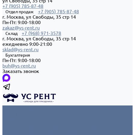
ул Свободы, 35 стр 14
+7 (905) 785-87-48
+7 (905) 785-87-48
Отдел продаж
г. Москва, ул Свободы, 35 стр 14
Пн-Пт: 9:00-18:00
zakaz@ys-rent.ru
+7 (968) 971-3578
Склад
г. Москва, ул Свободы, 35 стр 14
ежедневно 9:00-21:00
sklad@ys-rent.ru
Бухгалтерия
Пн-Пт: 9:00-18:00
buh@ys-rent.ru
Заказать звонок
Каталог товаров
Новинки
Мебель
Все товары
Ограждения/Ширмы/Зеркала/Гардероб