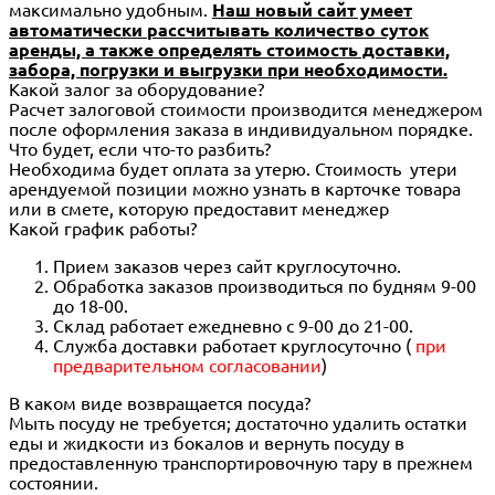
максимально удобным.
Наш новый сайт умеет
автоматически рассчитывать количество суток
аренды, а также определять стоимость доставки,
забора, погрузки и выгрузки при необходимости.
Какой залог за оборудование?
Расчет залоговой стоимости производится менеджером
после оформления заказа в индивидуальном порядке.
Что будет, если что-то разбить?
Необходима будет оплата за утерю. Стоимость утери
арендуемой позиции можно узнать в карточке товара
или в смете, которую предоставит менеджер
Какой график работы?
Прием заказов через сайт круглосуточно.
Обработка заказов производиться по будням 9-00
до 18-00.
Склад работает ежедневно с 9-00 до 21-00.
Служба доставки работает круглосуточно (
при
предварительном согласовании
)
В каком виде возвращается посуда?
Мыть посуду не требуется; достаточно удалить остатки
еды и жидкости из бокалов и вернуть посуду в
предоставленную транспортировочную тару в прежнем
состоянии.