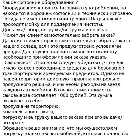
Какое состояние оборудования ?
Оборудование является бывшим в употреблении, но
находится в хорошем состоянии и технически исправно.
Посуда не имеет сколов или трещин. Шатры так же
проходят мойку для поддержания чистоты.
Доставка/забор, погрузка/выгрузка и возврат
Может ли клиент самостоятельно забрать заказ?
Да, клиент имеет право самостоятельно забрать заказ с
нашего склада, если это предусмотрено условиями
аренды. Для осуществления самовывоза клиенту
необходимо при оформлении заказа указать
"Самовывоз" . При этом следует убедиться, что у Вас
имеются все необходимые средства для безопасной
транспортировки арендуемых предметов. Однако на
нашей территории действуют правила контрольно-
пропускного режима, и мы несём расходы на заезд
каждого автомобиля. В связи с этим стоимость
самовывоза составляет 1000 рублей. Эта сумма
включает в себя:
пропуска на территорию,
комплектацию заказа,
погрузку и выгрузку вашего заказа при его выдаче/
возврате.
Обращаем ваше внимание, что мы осуществляем
погрузку только тех автомобилей, которые полностью