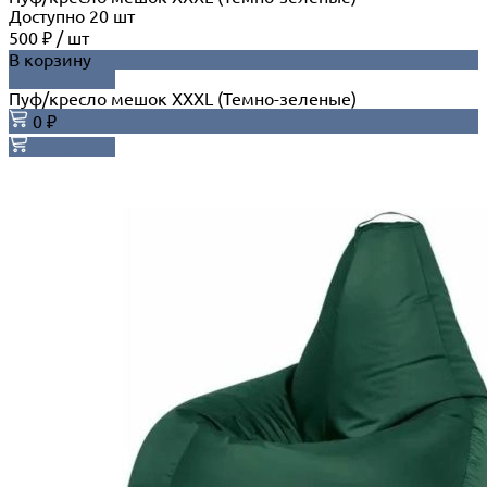
Доступно
20
шт
500 ₽
/
шт
В корзину
ДОБАВЛЕНО
Пуф/кресло мешок XXXL (Темно-зеленые)
0 ₽
В корзину