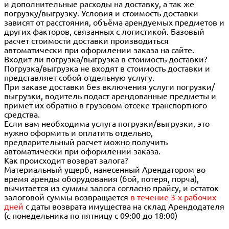
и дополнительные расходы на доставку, а так же
погрузку/выгрузку. Условия и стоимость доставки
зависят от расстояния, объёма арендуемых предметов и
других факторов, связанных с логистикой. Базовый
расчет стоимости доставки производиться
автоматически при оформлении заказа на сайте.
Входит ли погрузка/выгрузка в стоимость доставки?
Погрузка/выгрузка не входят в стоимость доставки и
представляет собой отдельную услугу.
При заказе доставки без включения услуги погрузки/
выгрузки, водитель подаст арендованные предметы и
примет их обратно в грузовом отсеке транспортного
средства.
Если вам необходима услуга погрузки/выгрузки, это
нужно оформить и оплатить отдельно,
предварительный расчет можно получить
автоматически при оформлении заказа.
Как происходит возврат залога?
Материальный ущерб, нанесенный Арендатором во
время аренды оборудования (бой, потеря, порча),
вычитается из суммы залога согласно прайсу, и остаток
залоговой суммы возвращается
в течение 3-х рабочих
дней
с даты возврата имущества на склад Арендодателя
(с понедельника по пятницу с 09:00 до 18:00)