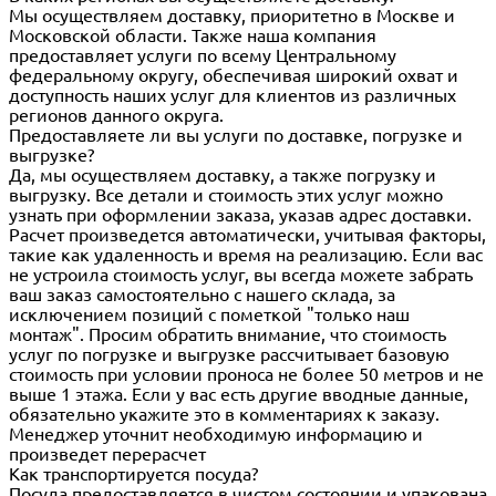
Мы осуществляем доставку, приоритетно в Москве и
Московской области. Также наша компания
предоставляет услуги по всему Центральному
федеральному округу, обеспечивая широкий охват и
доступность наших услуг для клиентов из различных
регионов данного округа.
Предоставляете ли вы услуги по доставке, погрузке и
выгрузке?
Да, мы осуществляем доставку, а также погрузку и
выгрузку. Все детали и стоимость этих услуг можно
узнать при оформлении заказа, указав адрес доставки.
Расчет произведется автоматически, учитывая факторы,
такие как удаленность и время на реализацию. Если вас
не устроила стоимость услуг, вы всегда можете забрать
ваш заказ самостоятельно с нашего склада, за
исключением позиций с пометкой "только наш
монтаж". Просим обратить внимание, что стоимость
услуг по погрузке и выгрузке рассчитывает базовую
стоимость при условии проноса не более 50 метров и не
выше 1 этажа. Если у вас есть другие вводные данные,
обязательно укажите это в комментариях к заказу.
Менеджер уточнит необходимую информацию и
произведет перерасчет
Как транспортируется посуда?
Посуда предоставляется в чистом состоянии и упакована