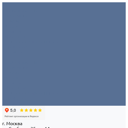
Условия аренды
О компании
Отзывы
Миссия
Команда
Офис/склад
Политика конфиденциальности
Портфолио
Контакты
...
Условия аренды
О компании
Отзывы
Миссия
Команда
Офис/склад
Политика конфиденциальности
Портфолио
Контакты
г. Москва