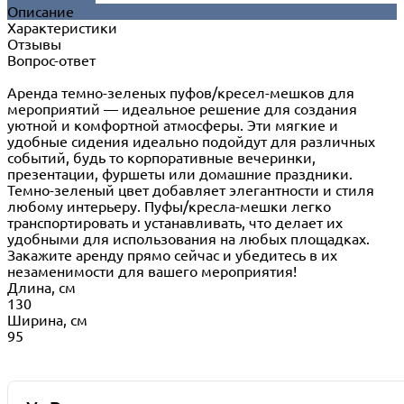
Описание
Характеристики
Отзывы
Вопрос-ответ
Аренда темно-зеленых пуфов/кресел-мешков для
мероприятий — идеальное решение для создания
уютной и комфортной атмосферы. Эти мягкие и
удобные сидения идеально подойдут для различных
событий, будь то корпоративные вечеринки,
презентации, фуршеты или домашние праздники.
Темно-зеленый цвет добавляет элегантности и стиля
любому интерьеру. Пуфы/кресла-мешки легко
транспортировать и устанавливать, что делает их
удобными для использования на любых площадках.
Закажите аренду прямо сейчас и убедитесь в их
незаменимости для вашего мероприятия!
Длина, см
130
Ширина, см
95