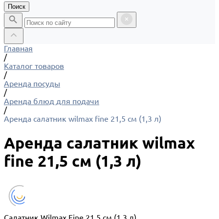
Поиск
Главная
/
Каталог товаров
/
Аренда посуды
/
Аренда блюд для подачи
/
Аренда салатник wilmax fine 21,5 см (1,3 л)
Аренда салатник wilmax
fine 21,5 см (1,3 л)
Салатник Wilmax Fine 21,5 см (1,3 л)