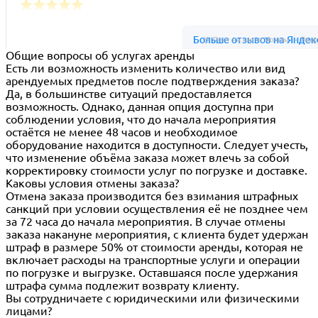
Ус Рент на карте Москвы — Янде
Общие вопросы об услугах аренды
Есть ли возможность изменить количество или вид
арендуемых предметов после подтверждения заказа?
Да, в большинстве ситуаций предоставляется
возможность. Однако, данная опция доступна при
соблюдении условия, что до начала мероприятия
остаётся не менее 48 часов и необходимое
оборудование находится в доступности. Следует учесть,
что изменение объёма заказа может влечь за собой
корректировку стоимости услуг по погрузке и доставке.
Каковы условия отмены заказа?
Отмена заказа производится без взимания штрафных
санкций при условии осуществления её не позднее чем
за 72 часа до начала мероприятия. В случае отмены
заказа накануне мероприятия, с клиента будет удержан
штраф в размере 50% от стоимости аренды, которая не
включает расходы на транспортные услуги и операции
по погрузке и выгрузке. Оставшаяся после удержания
штрафа сумма подлежит возврату клиенту.
Вы сотрудничаете с юридическими или физическими
лицами?