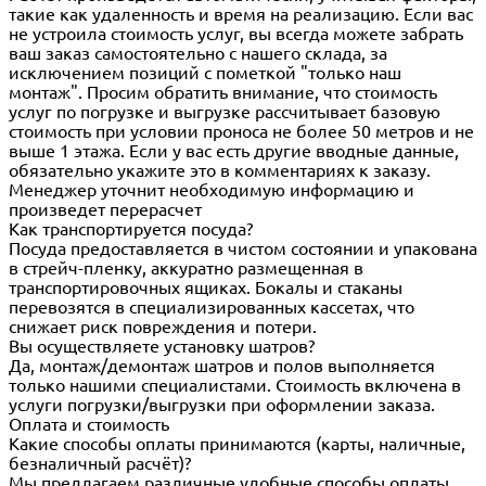
такие как удаленность и время на реализацию. Если вас
не устроила стоимость услуг, вы всегда можете забрать
ваш заказ самостоятельно с нашего склада, за
исключением позиций с пометкой "только наш
монтаж". Просим обратить внимание, что стоимость
услуг по погрузке и выгрузке рассчитывает базовую
стоимость при условии проноса не более 50 метров и не
выше 1 этажа. Если у вас есть другие вводные данные,
обязательно укажите это в комментариях к заказу.
Менеджер уточнит необходимую информацию и
произведет перерасчет
Как транспортируется посуда?
Посуда предоставляется в чистом состоянии и упакована
в стрейч-пленку, аккуратно размещенная в
транспортировочных ящиках. Бокалы и стаканы
перевозятся в специализированных кассетах, что
снижает риск повреждения и потери.
Вы осуществляете установку шатров?
Да, монтаж/демонтаж шатров и полов выполняется
только нашими специалистами. Стоимость включена в
услуги погрузки/выгрузки при оформлении заказа.
Оплата и стоимость
Какие способы оплаты принимаются (карты, наличные,
безналичный расчёт)?
Мы предлагаем различные удобные способы оплаты