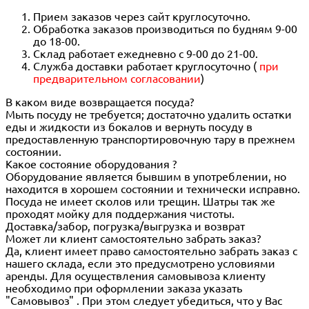
Прием заказов через сайт круглосуточно.
Обработка заказов производиться по будням 9-00
до 18-00.
Склад работает ежедневно с 9-00 до 21-00.
Служба доставки работает круглосуточно (
при
предварительном согласовании
)
В каком виде возвращается посуда?
Мыть посуду не требуется; достаточно удалить остатки
еды и жидкости из бокалов и вернуть посуду в
предоставленную транспортировочную тару в прежнем
состоянии.
Какое состояние оборудования ?
Оборудование является бывшим в употреблении, но
находится в хорошем состоянии и технически исправно.
Посуда не имеет сколов или трещин. Шатры так же
проходят мойку для поддержания чистоты.
Доставка/забор, погрузка/выгрузка и возврат
Может ли клиент самостоятельно забрать заказ?
Да, клиент имеет право самостоятельно забрать заказ с
нашего склада, если это предусмотрено условиями
аренды. Для осуществления самовывоза клиенту
необходимо при оформлении заказа указать
"Самовывоз" . При этом следует убедиться, что у Вас