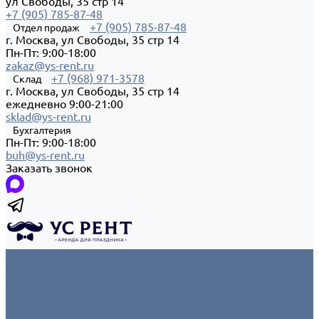
ул Свободы, 35 стр 14
+7 (905) 785-87-48
+7 (905) 785-87-48
Отдел продаж
г. Москва, ул Свободы, 35 стр 14
Пн-Пт: 9:00-18:00
zakaz@ys-rent.ru
+7 (968) 971-3578
Склад
г. Москва, ул Свободы, 35 стр 14
ежедневно 9:00-21:00
sklad@ys-rent.ru
Бухгалтерия
Пн-Пт: 9:00-18:00
buh@ys-rent.ru
Заказать звонок
Каталог товаров
Новинки
Мебель
Все товары
Ограждения/Ширмы/Зеркала/Гардероб