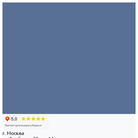
Условия аренды
О компании
Отзывы
Миссия
Команда
Офис/склад
Политика конфиденциальности
Портфолио
Контакты
...
Условия аренды
О компании
Отзывы
Миссия
Команда
Офис/склад
Политика конфиденциальности
Портфолио
Контакты
г. Москва