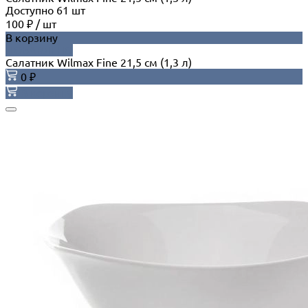
Доступно
61
шт
100 ₽
/
шт
В корзину
ДОБАВЛЕНО
Салатник Wilmax Fine 21,5 см (1,3 л)
0 ₽
В корзину