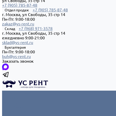
ул Свободы, 35 стр 14
+7 (905) 785-87-48
+7 (905) 785-87-48
Отдел продаж
г. Москва, ул Свободы, 35 стр 14
Пн-Пт: 9:00-18:00
zakaz@ys-rent.ru
+7 (968) 971-3578
Склад
г. Москва, ул Свободы, 35 стр 14
ежедневно 9:00-21:00
sklad@ys-rent.ru
Бухгалтерия
Пн-Пт: 9:00-18:00
buh@ys-rent.ru
Заказать звонок
Каталог товаров
Новинки
Мебель
Все товары
Ограждения/Ширмы/Зеркала/Гардероб