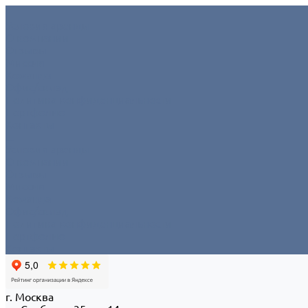
Условия аренды
О компании
Отзывы
Миссия
Команда
Офис/склад
Политика конфиденциальности
Портфолио
Контакты
...
Условия аренды
О компании
Отзывы
Миссия
Команда
Офис/склад
Политика конфиденциальности
Портфолио
Контакты
г. Москва